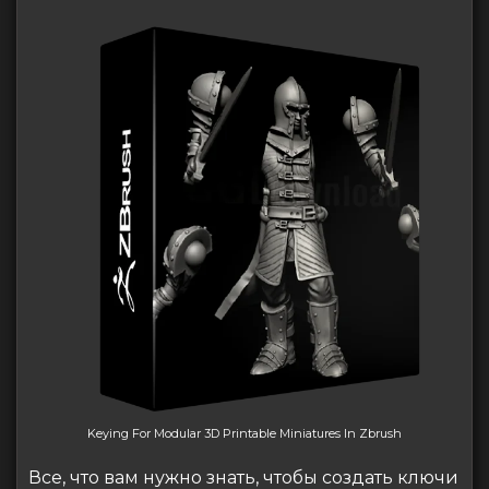
Keying For Modular 3D Printable Miniatures In Zbrush
Все, что вам нужно знать, чтобы создать ключи