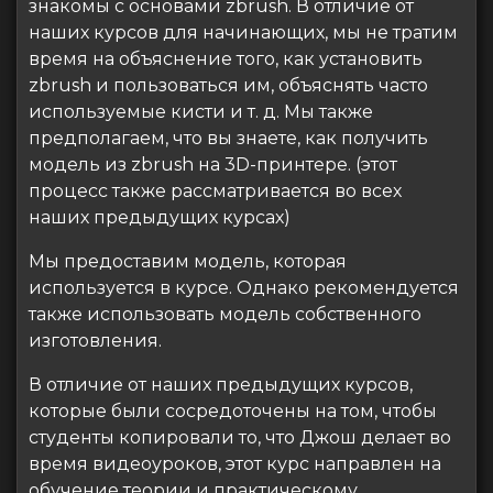
знакомы с основами zbrush. В отличие от
наших курсов для начинающих, мы не тратим
время на объяснение того, как установить
zbrush и пользоваться им, объяснять часто
используемые кисти и т. д. Мы также
предполагаем, что вы знаете, как получить
модель из zbrush на 3D-принтере. (этот
процесс также рассматривается во всех
наших предыдущих курсах)
Мы предоставим модель, которая
используется в курсе. Однако рекомендуется
также использовать модель собственного
изготовления.
В отличие от наших предыдущих курсов,
которые были сосредоточены на том, чтобы
студенты копировали то, что Джош делает во
время видеоуроков, этот курс направлен на
обучение теории и практическому