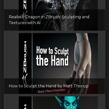
Realistic Dragon in ZBrush: Sculpting and
Textures with AI
How to Sculpt the Hand by Matt Thorup