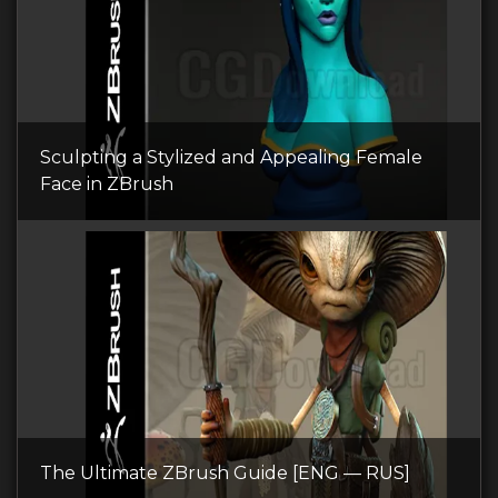
Sculpting a Stylized and Appealing Female
Face in ZBrush
The Ultimate ZBrush Guide [ENG — RUS]