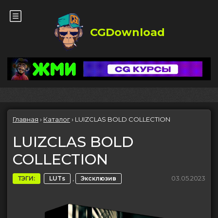
CGDownload
Главная
›
Каталог
›
LUIZCLAS BOLD COLLECTION
LUIZCLAS BOLD
COLLECTION
,
03.05.2023
ТЭГИ:
LUTs
Эксклюзив