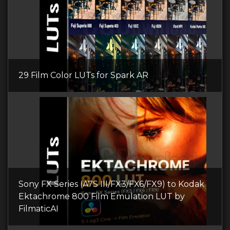
29 Film Color LUTs for Spark AR
Sony FX Series (A7S III/FX3/FX6/FX9) to Kodak
Ektachrome 800 Film Emulation LUT by
FilmaticAI