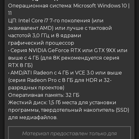
Операционная система: Microsoft Windows 10 |
11
ЦП: Intel Core i7 7-го поколения (или
эквивалент AMD) или лучше с тактовой
частотой 3,0 ГГц и 8 ядрами
графический процессор
• Серия NVIDIA GeForce RTX или GTX 9XX или
выше с 4 ГБ (для 8K рекомендуется серия
RTX 8 ГБ)
• AMD/ATI Radeon с 4 ГБ и VCE 3.0 или выше
(серия Radeon Pro с 8 ГБ для HDR и 32-
разрядных проектов)
Оперативная память: 32 ГБ
Жесткий диск: 1,5 Гб места для установки
программы, твердотельный накопитель (SSD)
для медиафайлов.
Материал предоставлен только для