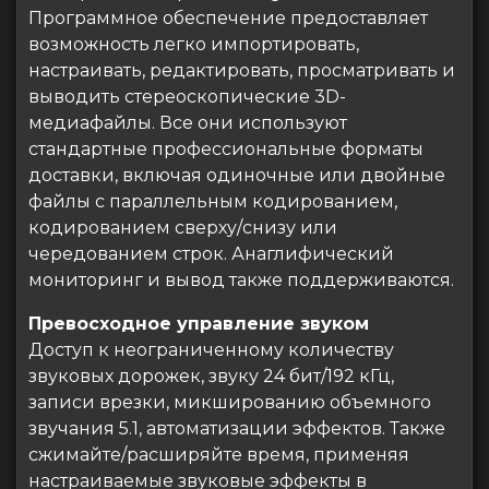
Программное обеспечение предоставляет
возможность легко импортировать,
настраивать, редактировать, просматривать и
выводить стереоскопические 3D-
медиафайлы. Все они используют
стандартные профессиональные форматы
доставки, включая одиночные или двойные
файлы с параллельным кодированием,
кодированием сверху/снизу или
чередованием строк. Анаглифический
мониторинг и вывод также поддерживаются.
Превосходное управление звуком
Доступ к неограниченному количеству
звуковых дорожек, звуку 24 бит/192 кГц,
записи врезки, микшированию объемного
звучания 5.1, автоматизации эффектов. Также
сжимайте/расширяйте время, применяя
настраиваемые звуковые эффекты в