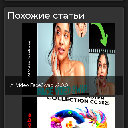
Похожие статьи
AI Video FaceSwap v2.0.0