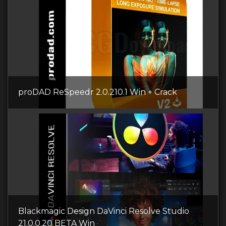
proDAD ReSpeedr 2.0.210.1 Win + Crack
Blackmagic Design DaVinci Resolve Studio
21.0.0.20 BETA Win