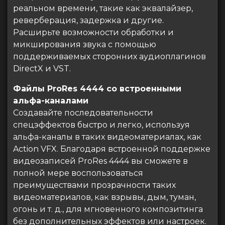
реальном времени, такие как эквалайзер,
реверберация, задержка и другие.
Расширьте возможности обработки и
микширования звука с помощью
поддерживаемых сторонних аудиоплагинов
DirectX и VST.
Файлы ProRes 4444 со встроенными
альфа-каналами
Создавайте последовательности
спецэффектов быстро и легко, используя
альфа-каналы в таких видеоматериалах, как
Action VFX. Благодаря встроенной поддержке
видеозаписей ProRes 4444 вы сможете в
полной мере воспользоваться
преимуществами прозрачности таких
видеоматериалов, как взрывы, дым, туман,
огонь и т. д., для мгновенного композитинга
без дополнительных эффектов или настроек.