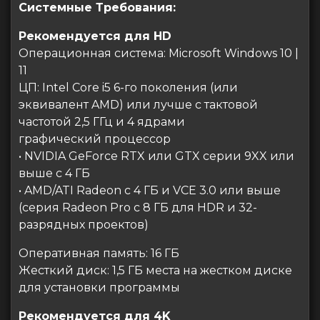
Системные Требования:
Рекомендуется для HD
Операционная система: Microsoft Windows 10 |
11
ЦП: Intel Core i5 6-го поколения (или
эквивалент AMD) или лучше с тактовой
частотой 2,5 ГГц и 4 ядрами
графический процессор
• NVIDIA GeForce RTX или GTX серии 9XX или
выше с 4 ГБ
• AMD/ATI Radeon с 4 ГБ и VCE 3.0 или выше
(серия Radeon Pro с 8 ГБ для HDR и 32-
разрядных проектов)
Оперативная память: 16 ГБ
Жесткий диск: 1,5 ГБ места на жестком диске
для установки программы
Рекомендуется для 4K