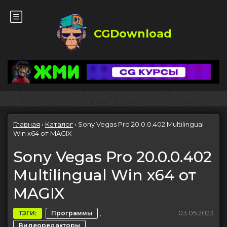
CGDownload
Главная
›
Каталог
›
Sony Vegas Pro 20.0.0.402 Multilingual
Win x64 от MAGIX
Sony Vegas Pro 20.0.0.402
Multilingual Win x64 от
MAGIX
,
03.05.2023
ТЭГИ:
Программы
Видеоредакторы