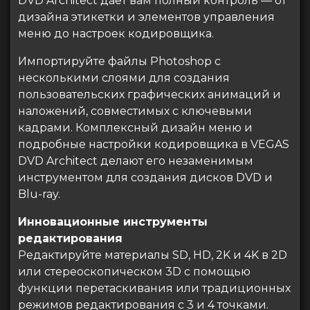
DVD Architect дает вам полный контроль — от
дизайна этикетки и элементов управления
меню до настроек кодировщика.
Импортируйте файлы Photoshop с
несколькими слоями для создания
пользовательских графических анимаций и
наложений, совместимых с ключевыми
кадрами. Комплексный дизайн меню и
подробные настройки кодировщика в VEGAS
DVD Architect делают его незаменимым
инструментом для создания дисков DVD и
Blu-ray.
Инновационные инструменты
редактирования
Редактируйте материалы SD, HD, 2K и 4K в 2D
или стереоскопическом 3D с помощью
функции перетаскивания или традиционных
режимов редактирования с 3 и 4 точками.