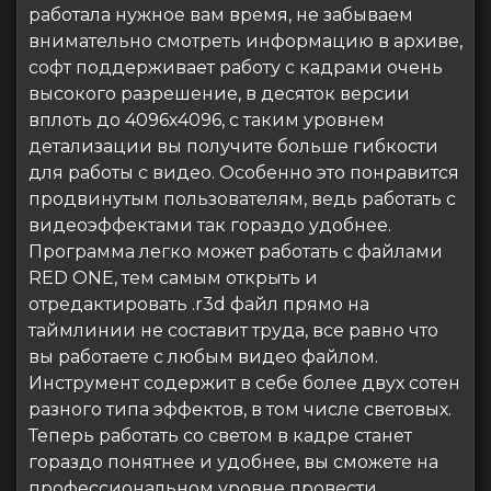
работала нужное вам время, не забываем
внимательно смотреть информацию в архиве,
софт поддерживает работу с кадрами очень
высокого разрешение, в десяток версии
вплоть до 4096х4096, с таким уровнем
детализации вы получите больше гибкости
для работы с видео. Особенно это понравится
продвинутым пользователям, ведь работать с
видеоэффектами так гораздо удобнее.
Программа легко может работать с файлами
RED ONE, тем самым открыть и
отредактировать .r3d файл прямо на
таймлинии не составит труда, все равно что
вы работаете с любым видео файлом.
Инструмент содержит в себе более двух сотен
разного типа эффектов, в том числе световых.
Теперь работать со светом в кадре станет
гораздо понятнее и удобнее, вы сможете на
профессиональном уровне провести