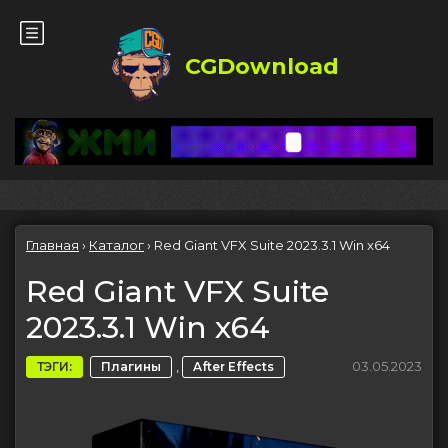
CGDownload
Главная
›
Каталог
›
Red Giant VFX Suite 2023.3.1 Win x64
Red Giant VFX Suite
2023.3.1 Win x64
,
03.05.2023
ТЭГИ:
Плагины
After Effects