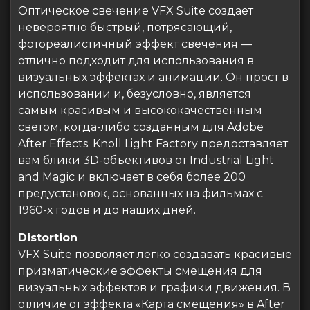
Оптическое свечение VFX Suite создает
невероятно быстрый, потрясающий,
фотореалистичный эффект свечения —
отлично подходит для использования в
визуальных эффектах и анимации. Он прост в
использовании и, безусловно, является
самым красивым и высококачественным
светом, когда-либо созданным для Adobe
After Effects. Knoll Light Factory предоставляет
вам блики 3D-объективов от Industrial Light
and Magic и включает в себя более 200
предустановок, основанных на фильмах с
1960-х годов и до наших дней.
Distortion
VFX Suite позволяет легко создавать красивые
призматические эффекты смещения для
визуальных эффектов и графики движения. В
отличие от эффекта «Карта смещения» в After