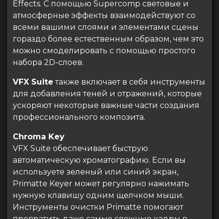
Effects. С помощью Supercomp световые и
атмосферные эффекты взаимодействуют со
всеми вашими слоями и элементами сцены
гораздо более естественным образом, чем это
можно смоделировать с помощью простого
набора 2D-слоев.
VFX Suite
также включает в себя инструменты
для добавления теней и отражений, которые
ускоряют некоторые важные части создания
профессионального композита.
Chroma Key
VFX Suite обеспечивает быструю
автоматическую хроматографию. Если вы
используете зеленый или синий экран,
Primatte Keyer может регулярно нажимать
нужную клавишу одним щелчком мыши.
Инструменты очистки Primatte помогают
превратить даже самые сложные кадры в