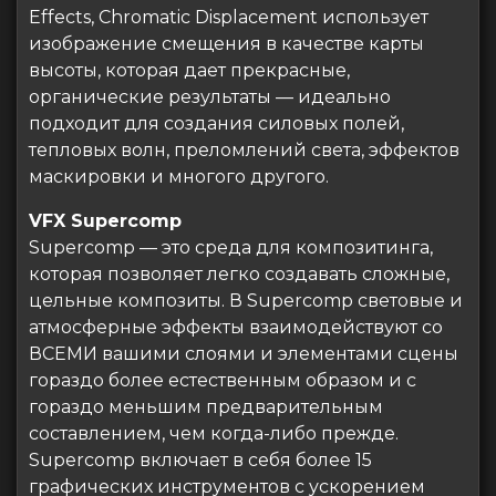
Effects, Chromatic Displacement использует
изображение смещения в качестве карты
высоты, которая дает прекрасные,
органические результаты — идеально
подходит для создания силовых полей,
тепловых волн, преломлений света, эффектов
маскировки и многого другого.
VFX Supercomp
Supercomp — это среда для композитинга,
которая позволяет легко создавать сложные,
цельные композиты. В Supercomp световые и
атмосферные эффекты взаимодействуют со
ВСЕМИ вашими слоями и элементами сцены
гораздо более естественным образом и с
гораздо меньшим предварительным
составлением, чем когда-либо прежде.
Supercomp включает в себя более 15
графических инструментов с ускорением