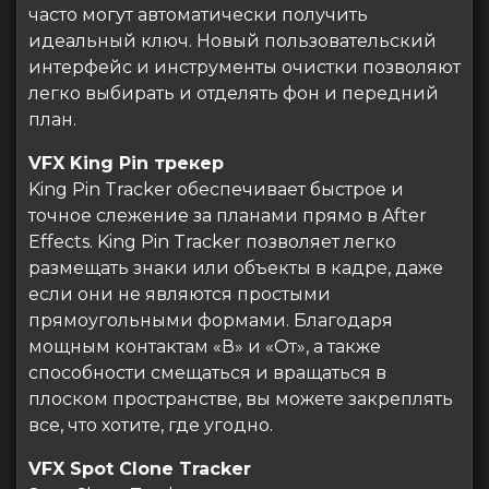
часто могут автоматически получить
идеальный ключ. Новый пользовательский
интерфейс и инструменты очистки позволяют
легко выбирать и отделять фон и передний
план.
VFX King Pin трекер
King Pin Tracker обеспечивает быстрое и
точное слежение за планами прямо в After
Effects. King Pin Tracker позволяет легко
размещать знаки или объекты в кадре, даже
если они не являются простыми
прямоугольными формами. Благодаря
мощным контактам «В» и «От», а также
способности смещаться и вращаться в
плоском пространстве, вы можете закреплять
все, что хотите, где угодно.
VFX Spot Clone Tracker