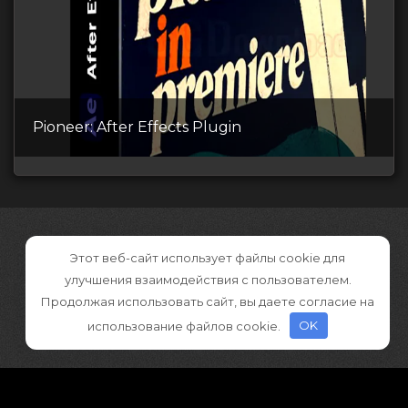
Pioneer: After Effects Plugin
Этот веб-сайт использует файлы cookie для
улучшения взаимодействия с пользователем.
Продолжая использовать сайт, вы даете согласие на
использование файлов cookie.
OK