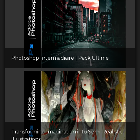
Photoshop Intermadiaire | Pack Ultime
Transforming Imagination into Semi-Realistic
Illustrations