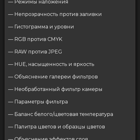
— Режимы наложения
— Непрозрачность против заливки
— Гистограмма и уровни
— RGB против CMYK
— RAW против JPEG
— HUE, насыщенность и яркость
— Объяснение галереи фильтров
— Необработанный фильтр камеры
— Параметры фильтра
— Баланс белого/цветовая температура
— Палитра цветов и образцы цветов
— Объяснение эффектов слоя