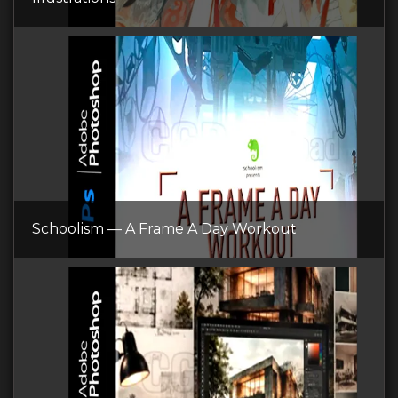
Schoolism — A Frame A Day Workout