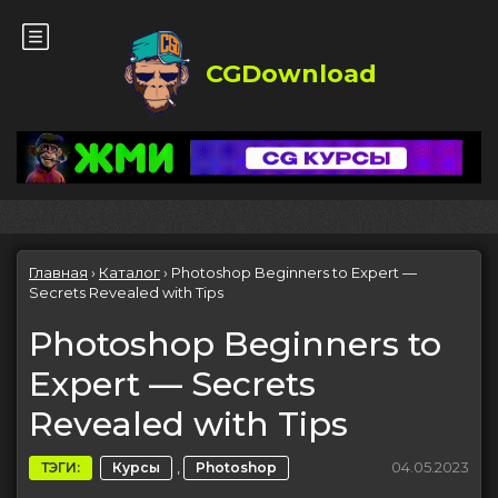
CGDownload
Главная
›
Каталог
›
Photoshop Beginners to Expert —
Secrets Revealed with Tips
Photoshop Beginners to
Expert — Secrets
Revealed with Tips
,
04.05.2023
ТЭГИ:
Курсы
Photoshop