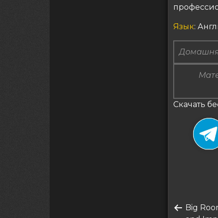
профессио
Язык
: Анг
Домашня
Мате
Скачать бе
Нави
Преды
Big Roo
по