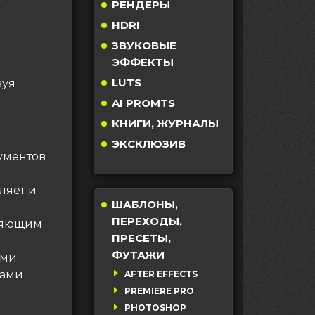
РЕНДЕРЫ
HDRI
ЗВУКОВЫЕ
ЭФФЕКТЫ
LUTS
зуя
AI PROMTS
КНИГИ, ЖУРНАЛЫ
ЭКСКЛЮЗИВ
ументов
ляет и
ШАБЛОНЫ,
ПЕРЕХОДЫ,
оляющим
ПРЕСЕТЫ,
ФУТАЖИ
ими
тами
AFTER EFFECTS
PREMIERE PRO
PHOTOSHOP