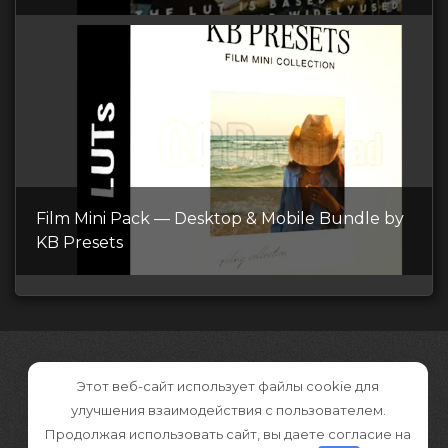
Film Mini Pack — Desktop & Mobile Bundle by
KB Presets
Этот веб-сайт использует файлы cookie для
улучшения взаимодействия с пользователем.
Продолжая использовать сайт, вы даете согласие на