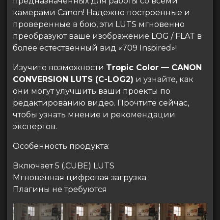
предназначенных для работы со всеми
камерами Canon! Надежно построенные и
проверенные в бою, эти LUTS мгновенно
преобразуют ваше изображение LOG / FLAT в
более естественный вид «709 Inspired»!
Изучите возможности
Tropic Color — CANON
CONVERSION LUTS (C-LOG2)
и узнайте, как
они могут улучшить ваши проекты по
редактированию видео. Прочтите сейчас,
чтобы узнать мнение и рекомендации
экспертов.
Особенность продукта:
Включает 5 (.CUBE) LUTS
Мгновенная цифровая загрузка
Плагины не требуются