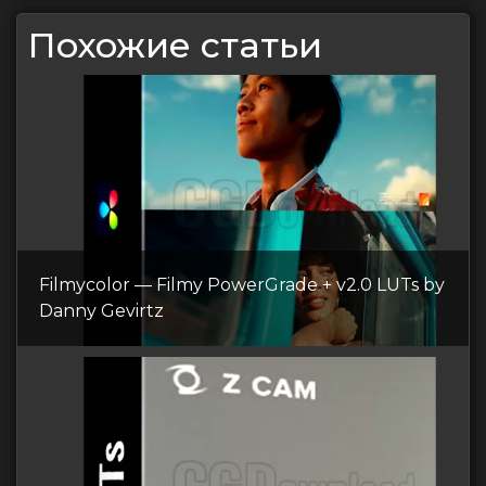
Похожие статьи
Filmycolor — Filmy PowerGrade + v2.0 LUTs by
Danny Gevirtz