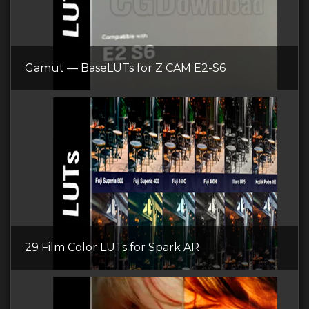
Gamut — BaseLUTs for Z CAM E2-S6
29 Film Color LUTs for Spark AR