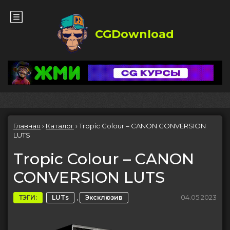
CGDownload
Главная
›
Каталог
›
Tropic Colour – CANON CONVERSION
LUTS
Tropic Colour – CANON
CONVERSION LUTS
,
04.05.2023
ТЭГИ:
LUTs
Эксклюзив