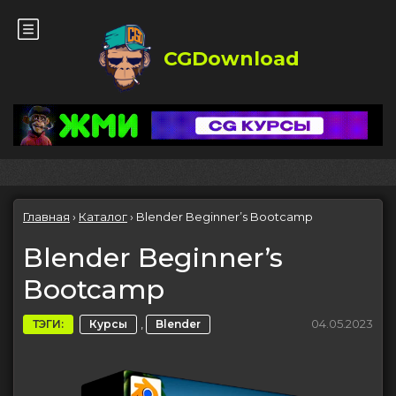
CGDownload
Главная
›
Каталог
›
Blender Beginner’s Bootcamp
Blender Beginner’s
Bootcamp
,
04.05.2023
ТЭГИ:
Курсы
Blender