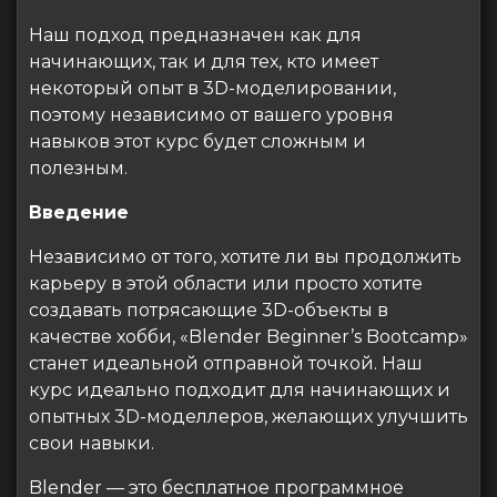
Наш подход предназначен как для
начинающих, так и для тех, кто имеет
некоторый опыт в 3D-моделировании,
поэтому независимо от вашего уровня
навыков этот курс будет сложным и
полезным.
Введение
Независимо от того, хотите ли вы продолжить
карьеру в этой области или просто хотите
создавать потрясающие 3D-объекты в
качестве хобби, «Blender Beginner’s Bootcamp»
станет идеальной отправной точкой. Наш
курс идеально подходит для начинающих и
опытных 3D-моделлеров, желающих улучшить
свои навыки.
Blender — это бесплатное программное