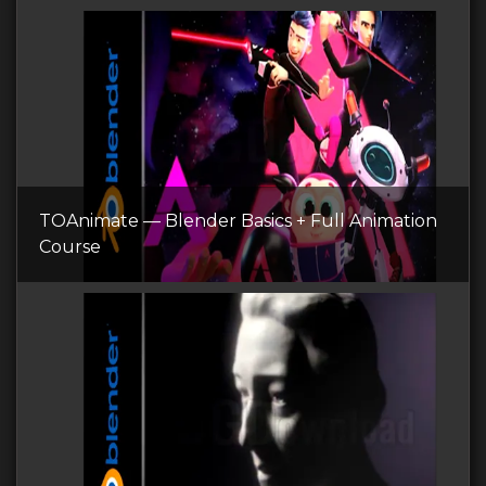
TOAnimate — Blender Basics + Full Animation
Course