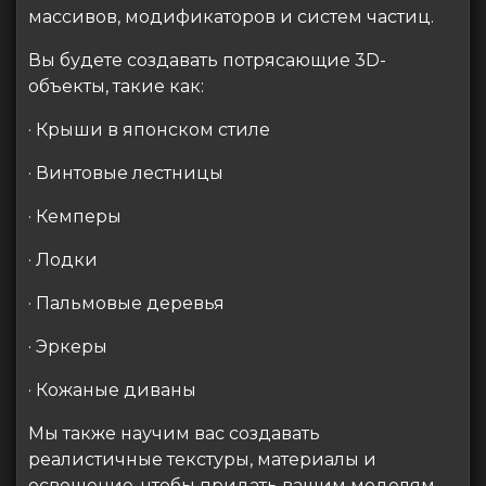
массивов, модификаторов и систем частиц.
Вы будете создавать потрясающие 3D-
объекты, такие как:
· Крыши в японском стиле
· Винтовые лестницы
· Кемперы
· Лодки
· Пальмовые деревья
· Эркеры
· Кожаные диваны
Мы также научим вас создавать
реалистичные текстуры, материалы и
освещение, чтобы придать вашим моделям