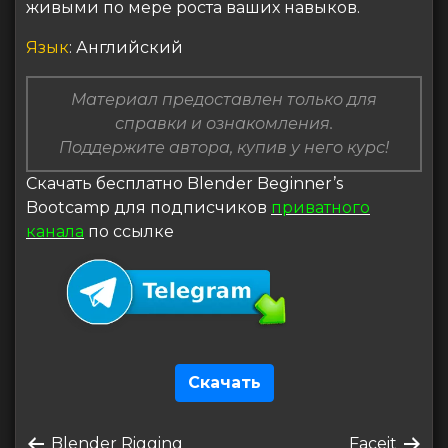
живыми по мере роста ваших навыков.
Язык
: Английский
Материал предоставлен только для
справки и ознакомления.
Поддержите автора, купив у него курс!
Скачать бесплатно Blender Beginner’s
Bootcamp для подписчиков
приватного
канала
по ссылке
Скачать
Навигация
Предыдущая
Следующая
Blender Rigging
Faceit