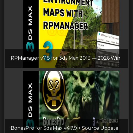
RPManager v7.8 for 3ds Max 2013 — 2026 Win
BonesPro for 3ds Max v4.7.9 + Source Update