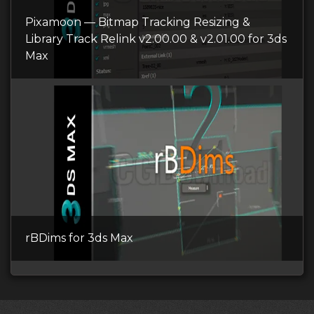
Pixamoon — Bitmap Tracking Resizing &
Library Track Relink v2.00.00 & v2.01.00 for 3ds
Max
rBDims for 3ds Max