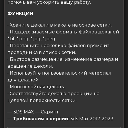
помочь вам ускорить вашу работу.
ФУНКЦИИ
• Храните декали в макете на основе сетки.
• Поддерживаемые форматы файлов декалей
*.tif, *.png, *.jpg, *.jpeg.
• Перетащите несколько файлов прямо из
проводника в список сетки.
• Быстрое размещение, изменение размера и
вращение деколи.
• Используйте пользовательский материал
для декалей.
• Многослойная декаль.
• Соответствуйте декалю проекции на
целевой поверхности сетки.
— 3DS MAX — Скрипт
—
Требования к версии
: 3ds Max 2017-2023