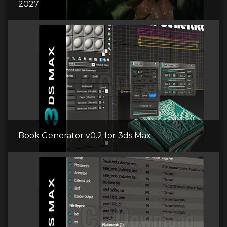
2027
Book Generator v0.2 for 3ds Max