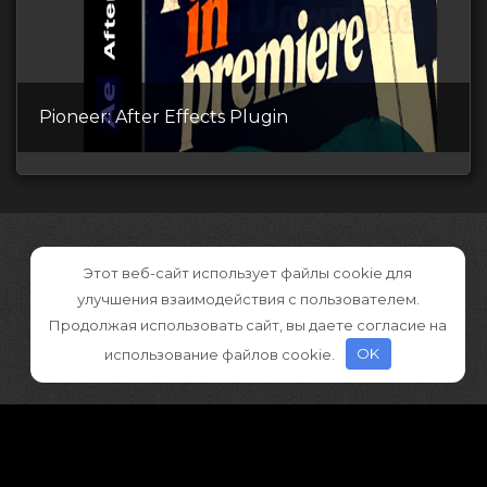
Pioneer: After Effects Plugin
Этот веб-сайт использует файлы cookie для
улучшения взаимодействия с пользователем.
Продолжая использовать сайт, вы даете согласие на
использование файлов cookie.
OK
©2026 CGDownload