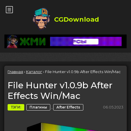
CGDownload
Главная
›
Каталог
›
File Hunter v1.0.9b After Effects Win/Mac
File Hunter v1.0.9b After
Effects Win/Mac
,
06.05.2023
ТЭГИ:
Плагины
After Effects