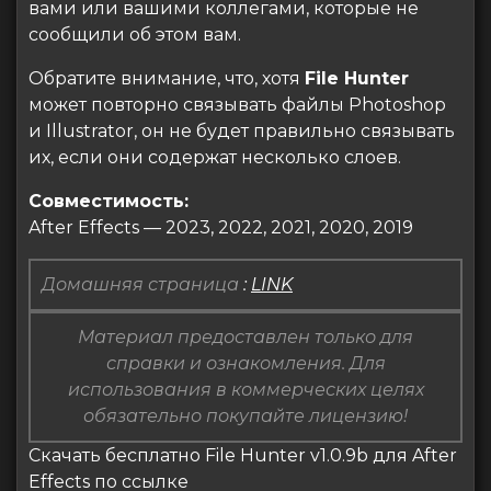
вами или вашими коллегами, которые не
сообщили об этом вам.
Обратите внимание, что, хотя
File Hunter
может повторно связывать файлы Photoshop
и Illustrator, он не будет правильно связывать
их, если они содержат несколько слоев.
Совместимость:
After Effects — 2023, 2022, 2021, 2020, 2019
Домашняя страница
:
LINK
Материал предоставлен только для
справки и ознакомления. Для
использования в коммерческих целях
обязательно покупайте лицензию!
Скачать бесплатно File Hunter v1.0.9b для After
Effects по ссылке