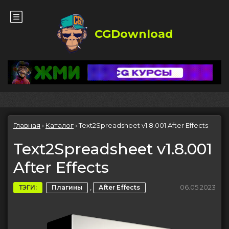
CGDownload
Главная
›
Каталог
›
Text2Spreadsheet v1.8.001 After Effects
Text2Spreadsheet v1.8.001
After Effects
,
06.05.2023
ТЭГИ:
Плагины
After Effects