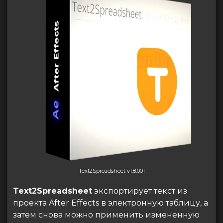
Text2Spreadsheet v1.8.001
Text2Spreadsheet
экспортирует текст из
проекта After Effects в электронную таблицу, а
затем снова можно применить измененную