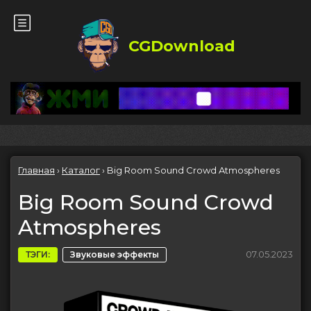
CGDownload
Главная
›
Каталог
›
Big Room Sound Crowd Atmospheres
Big Room Sound Crowd
Atmospheres
07.05.2023
ТЭГИ:
Звуковые эффекты