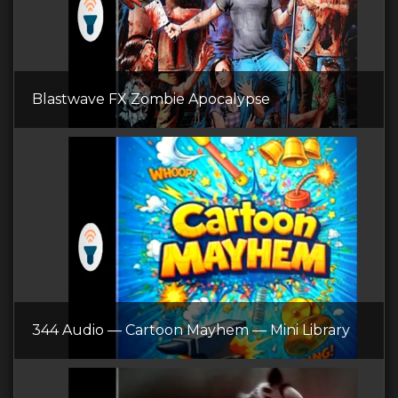
Blastwave FX Zombie Apocalypse
344 Audio — Cartoon Mayhem — Mini Library