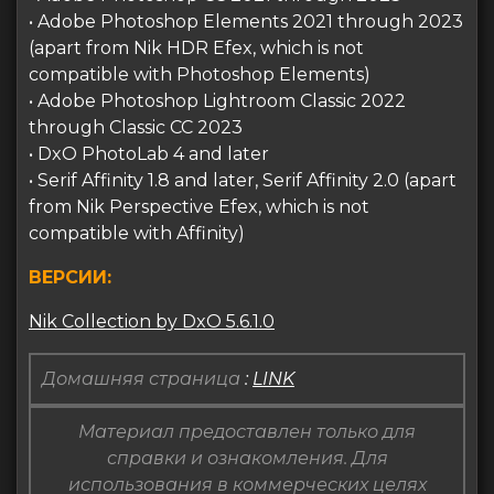
• Adobe Photoshop Elements 2021 through 2023
(apart from Nik HDR Efex, which is not
compatible with Photoshop Elements)
• Adobe Photoshop Lightroom Classic 2022
through Classic CC 2023
• DxO PhotoLab 4 and later
• Serif Affinity 1.8 and later, Serif Affinity 2.0 (apart
from Nik Perspective Efex, which is not
compatible with Affinity)
ВЕРСИИ:
Nik Collection by DxO 5.6.1.0
Домашняя страница
:
LINK
Материал предоставлен только для
справки и ознакомления. Для
использования в коммерческих целях