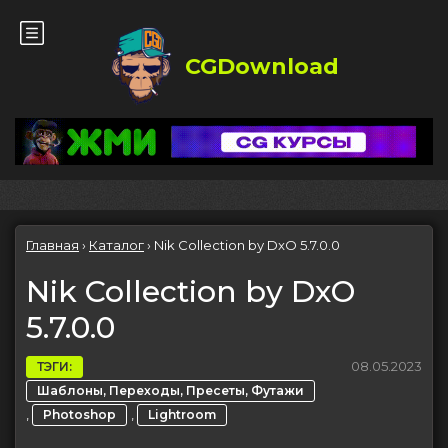
CGDownload
Главная
›
Каталог
›
Nik Collection by DxO 5.7.0.0
Nik Collection by DxO
5.7.0.0
08.05.2023
ТЭГИ:
Шаблоны, Переходы, Пресеты, Футажи
,
,
Photoshop
Lightroom