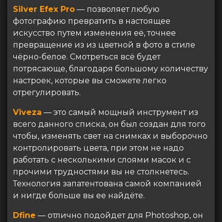
Silver Efex Pro
— позволяет любую
фотографию превратить в настоящее
искусство путем изменения её, точнее
превращение из из цветной в фото в стиле
чёрно-белое. Смотреться всё будет
потрясающе, благодаря большому количеству
настроек, которые вы сможете легко
отрегулировать.
Viveza
— это самый мощный инструмент из
всего данного списка, он был создан для того
чтобы, изменять свет на снимках и выборочно
контролировать цвета, при этом не надо
работать с несколькими слоями масок и с
прочими трудностями вы не столкнетесь.
Технология запатентована самой компанией
и нигде больше вы ее найдёте.
Dfine
— отлично подойдет для Photoshop, он