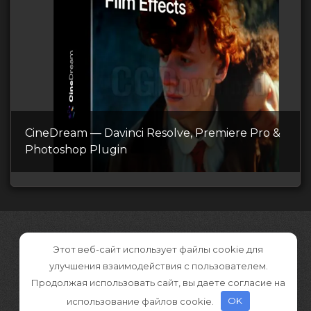
CineDream — Davinci Resolve, Premiere Pro &
Photoshop Plugin
Этот веб-сайт использует файлы cookie для
улучшения взаимодействия с пользователем.
Продолжая использовать сайт, вы даете согласие на
использование файлов cookie.
OK