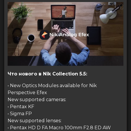
Что нового в Nik Collection 5.5:
• New Optics Modules available for Nik
Perspective Efex
New supported cameras:
• Pentax KF
• Sigma FP
New supported lenses:
• Pentax HD D FA Macro 100mm F2.8 ED AW