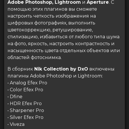
Adobe Photoshop, Lightroom
и
Aperture
. С
помощью этих плагинов вы сможете
настроить четкость изображения на
цифровых фотографиях, выполнить
цветокоррекцию, ретуширование,
стилизацию, избавиться от любого типа шума
на фото, яркость, настроить контрастность и
насыщенность цвета отдельных объектов или
областей фотоснимка.
В сборник
Nik Collection by DxO
включены
плагины Adobe Photoshop и Lightroom:
• Analog Efex Pro
• Color Efex Pro
• Dfine
• HDR Efex Pro
• Sharpener Pro
• Silver Efex Pro
• Viveza