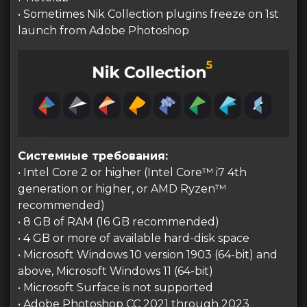
• Sometimes Nik Collection plugins freeze on 1st
launch from Adobe Photoshop
Системные требования:
• Intel Core 2 or higher (Intel Core™ i7 4th
generation or higher, or AMD Ryzen™
recommended)
• 8 GB of RAM (16 GB recommended)
• 4 GB or more of available hard-disk space
• Microsoft Windows 10 version 1903 (64-bit) and
above, Microsoft Windows 11 (64-bit)
• Microsoft Surface is not supported
• Adobe Photoshop CC 2021 through 2023