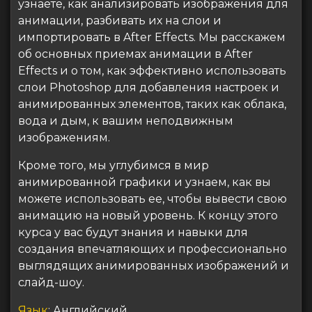
узнаете, как анализировать изображения для
анимации, разбивать их на слои и
импортировать в After Effects. Мы расскажем
об основных приемах анимации в After
Effects и о том, как эффективно использовать
слои Photoshop для добавления настроек и
анимированных элементов, таких как облака,
вода и дым, к вашим неподвижным
изображениям.
Кроме того, мы углубимся в мир
анимированной графики и узнаем, как вы
можете использовать ее, чтобы вывести свою
анимацию на новый уровень. К концу этого
курса у вас будут знания и навыки для
создания впечатляющих и профессионально
выглядящих анимированных изображений и
слайд-шоу.
Язык
: Английский