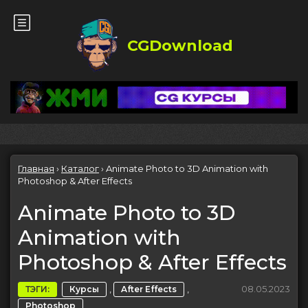
CGDownload
Главная
›
Каталог
›
Animate Photo to 3D Animation with
Photoshop & After Effects
Animate Photo to 3D
Animation with
Photoshop & After Effects
,
,
08.05.2023
ТЭГИ:
Курсы
After Effects
Photoshop