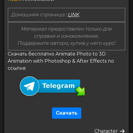
Домашняя страница
:
LINK
Материал предоставлен только для
справки и ознакомления.
Поддержите автора, купив у него курс!
Скачать бесплатно Animate Photo to 3D
Animation with Photoshop & After Effects по
ссылке
Скачать
Навигация
Следующая
Character