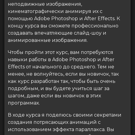
неподвижные изображения,
кинематографически анимируя их с
помощью Adobe Photoshop и After Effects. К
концу курса вы сможете профессионально
создавать впечатляющие слайд-шоу и
анимированные изображения.
Чтобы пройти этот курс, вам потребуются
навыки работы в Adobe Photoshop и After
Effects от начального до среднего. Тем не
менее, не волнуйтесь, если вы новичок, так
как курс разработан так, чтобы быть очень
подробным, и вы будете учиться шаг за
шагом, даже если вы новичок в этих
программах.
В ходе курса я поделюсь своими секретами
создания потрясающих анимаций с
использованием эффекта параллакса. Вы