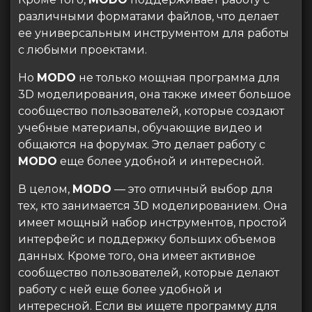
различными форматами файлов, что делает
ее универсальным инструментом для работы
с любыми проектами.
Но
MODO
не только мощная программа для
3D моделирования, она также имеет большое
сообщество пользователей, которые создают
учебные материалы, обучающие видео и
общаются на форумах. Это делает работу с
MODO
еще более удобной и интересной.
В целом,
MODO
— это отличный выбор для
тех, кто занимается 3D моделированием. Она
имеет мощный набор инструментов, простой
интерфейс и поддержку больших объемов
данных. Кроме того, она имеет активное
сообщество пользователей, которые делают
работу с ней еще более удобной и
интересной. Если вы ищете программу для