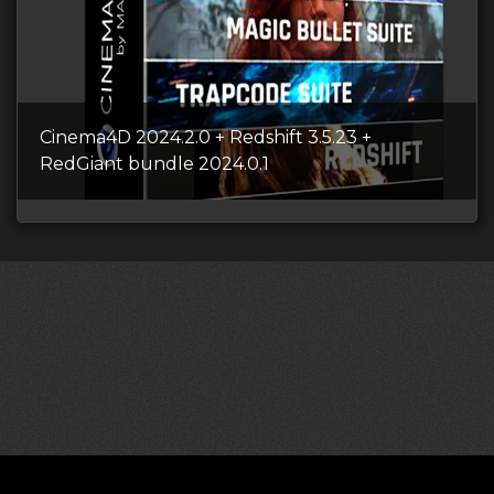
Cinema4D 2024.2.0 + Redshift 3.5.23 +
RedGiant bundle 2024.0.1