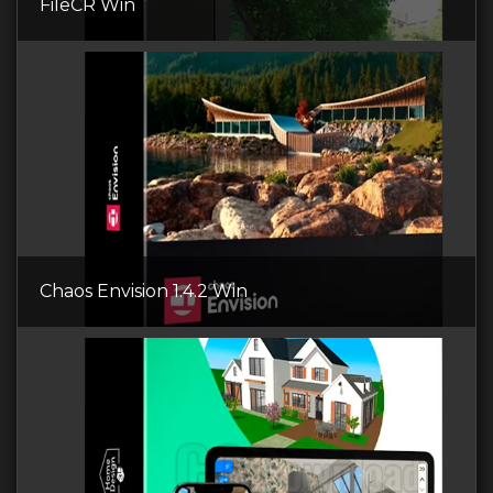
FileCR Win
Chaos Envision 1.4.2 Win