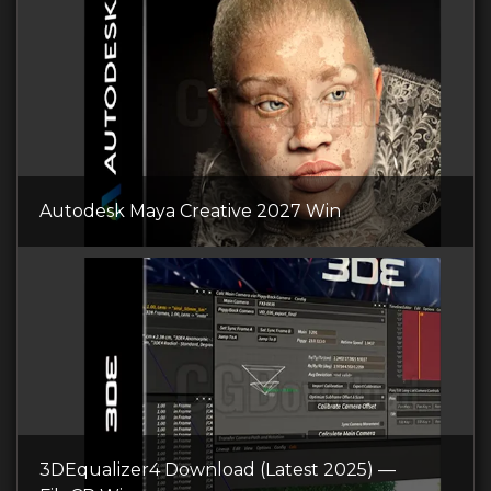
Autodesk Maya Creative 2027 Win
3DEqualizer4 Download (Latest 2025) —