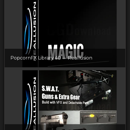
PopcornFX Library 40 — Reallusion