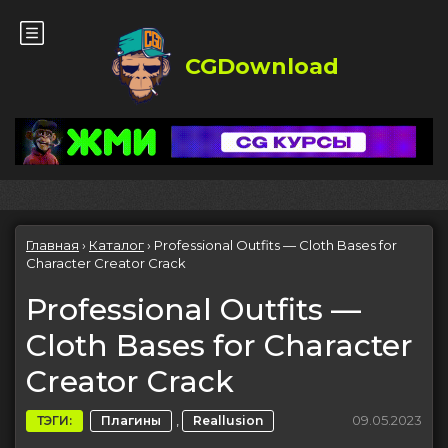
CGDownload
Главная
›
Каталог
›
Professional Outfits — Cloth Bases for
Character Creator Crack
Professional Outfits —
Cloth Bases for Character
Creator Crack
,
09.05.2023
ТЭГИ:
Плагины
Reallusion