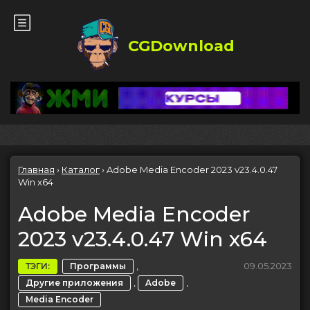
CGDownload
Главная
›
Каталог
›
Adobe Media Encoder 2023 v23.4.0.47
Win x64
Adobe Media Encoder
2023 v23.4.0.47 Win x64
,
09.05.2023
ТЭГИ:
Программы
,
,
Другие приложения
Adobe
Media Encoder