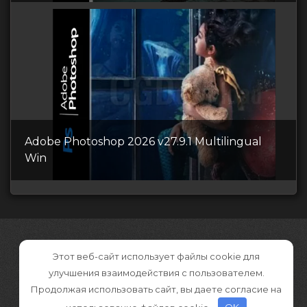
Adobe Photoshop 2026 v27.9.1 Multilingual
Win
Этот веб-сайт использует файлы cookie для
улучшения взаимодействия с пользователем.
Продолжая использовать сайт, вы даете согласие на