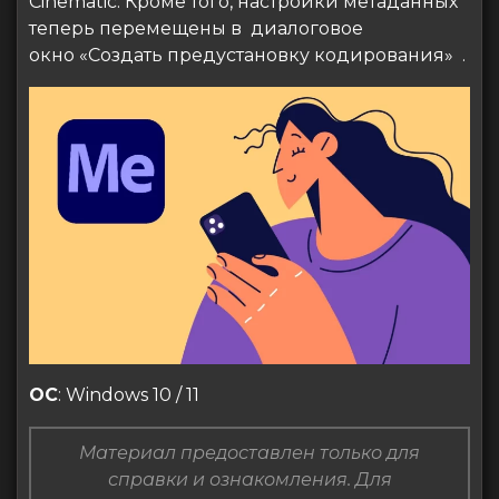
Cinematic. Кроме того, настройки метаданных
теперь перемещены в диалоговое
окно
«Создать предустановку кодирования»
.
ОС
: Windows 10 / 11
Материал предоставлен только для
справки и ознакомления. Для