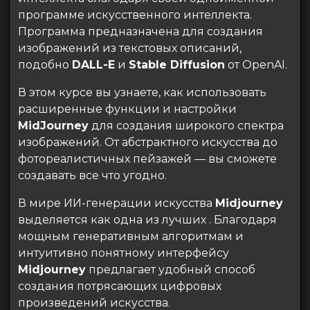
программе искусственного интеллекта.
Программа предназначена для создания
изображений из текстовых описаний,
подобно
DALL-E
и
Stable Diffusion
от OpenAI.
В этом курсе вы узнаете, как использовать
расширенные функции и настройки
MidJourney
для создания широкого спектра
изображений. От абстрактного искусства до
фотореалистичных пейзажей — вы сможете
создавать все что угодно.
В мире ИИ-генерации искусства
Midjourney
выделяется как одна из лучших . Благодаря
мощным генеративным алгоритмам и
интуитивно понятному интерфейсу
Midjourney
предлагает удобный способ
создания потрясающих цифровых
произведений искусства.