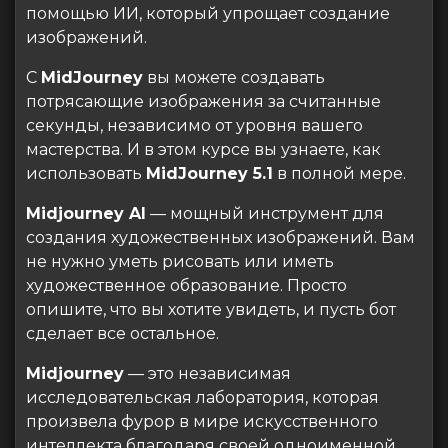
помощью ИИ, который упрощает создание
изображений.
С
MidJourney
вы можете создавать
потрясающие изображения за считанные
секунды, независимо от уровня вашего
мастерства. И в этом курсе вы узнаете, как
использовать
MidJourney 5.1
в полной мере.
Midjourney AI
— мощный инструмент для
создания художественных изображений. Вам
не нужно уметь рисовать или иметь
художественное образование. Просто
опишите, что вы хотите увидеть, и пусть бот
сделает все остальное.
Midjourney
— это независимая
исследовательская лаборатория, которая
произвела фурор в мире искусственного
интеллекта благодаря своей одноименной