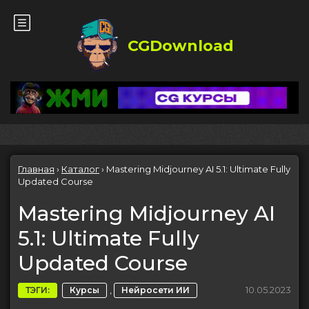
CGDownload
Главная
›
Каталог
›
Mastering Midjourney AI 5.1: Ultimate Fully
Updated Course
Mastering Midjourney AI
5.1: Ultimate Fully
Updated Course
,
10.05.2023
ТЭГИ:
Курсы
Нейросети ИИ