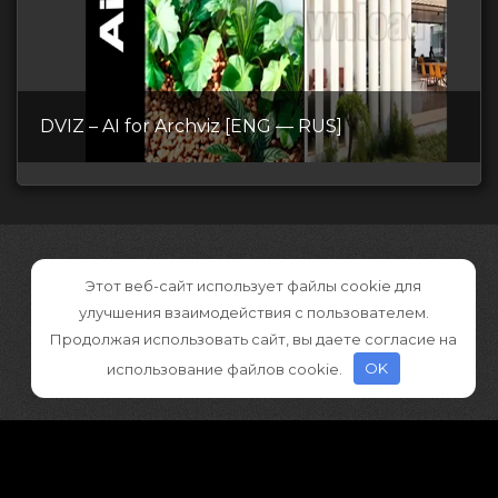
DVIZ – AI for Archviz [ENG — RUS]
Этот веб-сайт использует файлы cookie для
улучшения взаимодействия с пользователем.
Продолжая использовать сайт, вы даете согласие на
использование файлов cookie.
OK
©2026 CGDownload