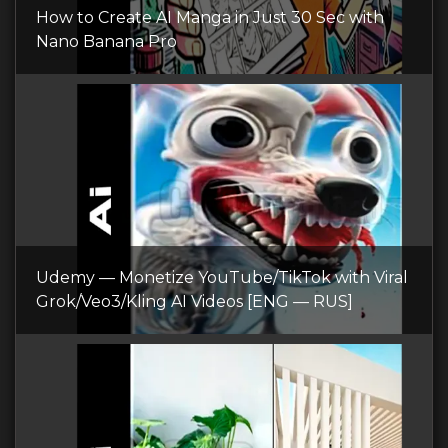
How to Create AI Manga in Just 30 Sec with
Nano Banana Pro
Udemy — Monetize YouTube/TikTok with Viral
Grok/Veo3/Kling AI Videos [ENG — RUS]