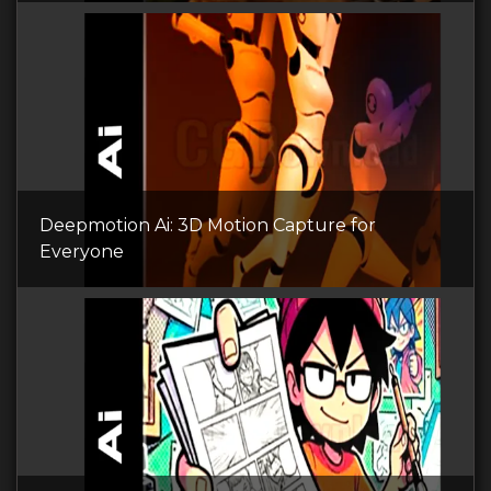
Deepmotion Ai: 3D Motion Capture for
Everyone