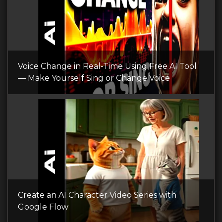
Voice Change in Real-Time Using Free AI Tool
— Make Yourself Sing or Change Voice
Create an AI Character Video Series with
Google Flow