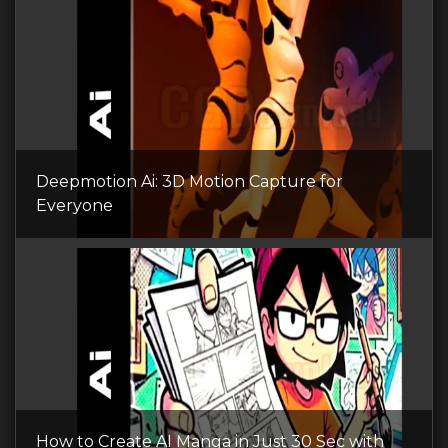
Deepmotion Ai: 3D Motion Capture for
Everyone
How to Create AI Manga in Just 30 Sec with