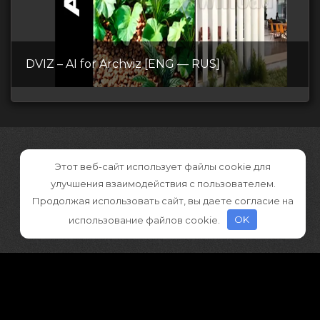
DVIZ – AI for Archviz [ENG — RUS]
Этот веб-сайт использует файлы cookie для
улучшения взаимодействия с пользователем.
Продолжая использовать сайт, вы даете согласие на
использование файлов cookie.
OK
©2026 CGDownload
Правообладателям (DMCA)