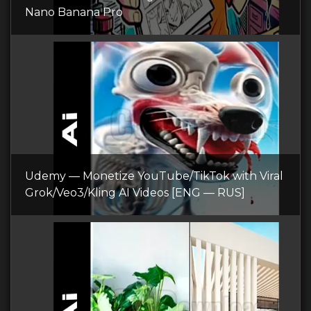
Nano Banana Pro
Udemy — Monetize YouTube/TikTok with Viral
Grok/Veo3/Kling AI Videos [ENG — RUS]