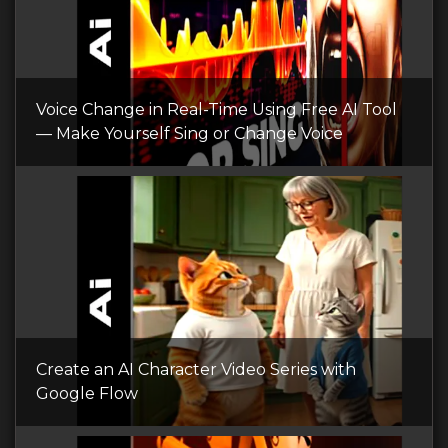
Voice Change in Real-Time Using Free AI Tool
— Make Yourself Sing or Change Voice
Create an AI Character Video Series with
Google Flow