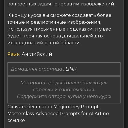
конкретных задач генерации изображений.
К концу курса вы сможете создавать более
точные и реалистичные изображения,
используя письменные подсказки, и у вас
будет прочная основа для дальнейших
исследований в этой области.
Язык
: Английский
Домашняя страница
:
LINK
Материал предоставлен только для
справки и ознакомления.
Поддержите автора, купив у него курс!
Скачать бесплатно Midjourney Prompt
Masterclass: Advanced Prompts for AI Art по
ссылке