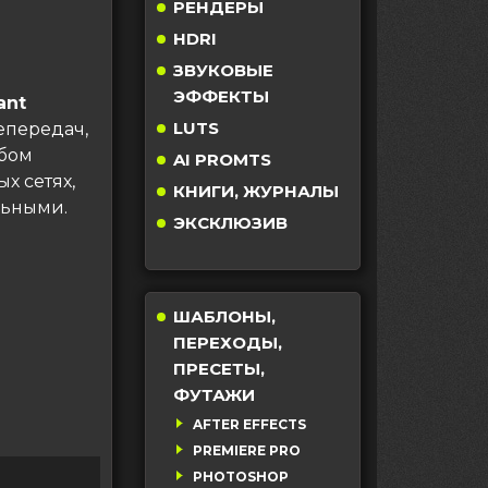
РЕНДЕРЫ
HDRI
ЗВУКОВЫЕ
ЭФФЕКТЫ
ant
LUTS
епередач,
юбом
AI PROMTS
х сетях,
КНИГИ, ЖУРНАЛЫ
льными.
ЭКСКЛЮЗИВ
ШАБЛОНЫ,
ПЕРЕХОДЫ,
ПРЕСЕТЫ,
ФУТАЖИ
AFTER EFFECTS
PREMIERE PRO
PHOTOSHOP