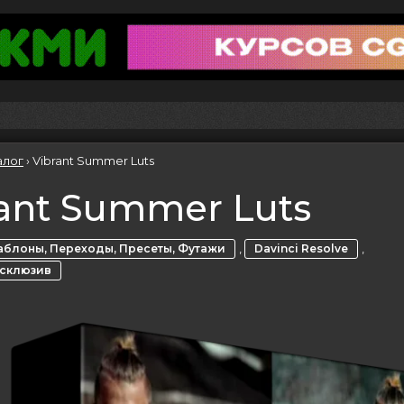
алог
›
Vibrant Summer Luts
ant Summer Luts
,
,
блоны, Переходы, Пресеты, Футажи
Davinci Resolve
ксклюзив