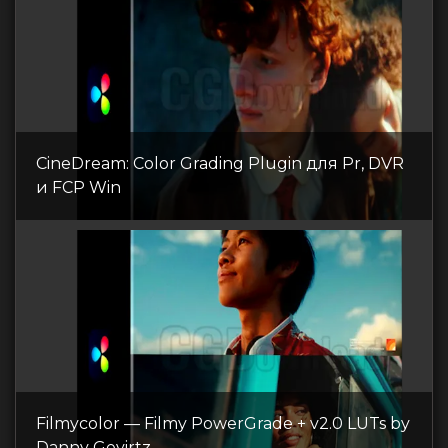
CineDream: Color Grading Plugin для Pr, DVR
и FCP Win
Filmycolor — Filmy PowerGrade + v2.0 LUTs by
Danny Gevirtz