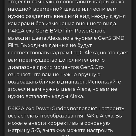
это, если вам нужно сопоставить кадры Alexa
на одной временной шкале или если вам
нужно разделить внешний вид между двумя
камерами без изменения внешнего вида.
P4K2Alexa Gen5 BMD Film PowerGrade
выводит цвета Alexa, но в журнале Gen5 BMD
Film. Выходные данные не будут
соответствовать кадрам LogC Alexa, но это дает
вам преимущество дополнительного
диапазона ярких моментов Gen5. Это
означает, что вам не нужно вручную
возвращать блики в диапазон. Используйте
это, если вам нужны цвета Alexa, но вам не
нужно вставлять кадры Alexa.
P4K2Alexa PowerGrades позволяют настроить
все аспекты преобразования P4K в Alexa. Вы
можете внести коррективы в основную
матрицу 3×3, вы также можете настроить