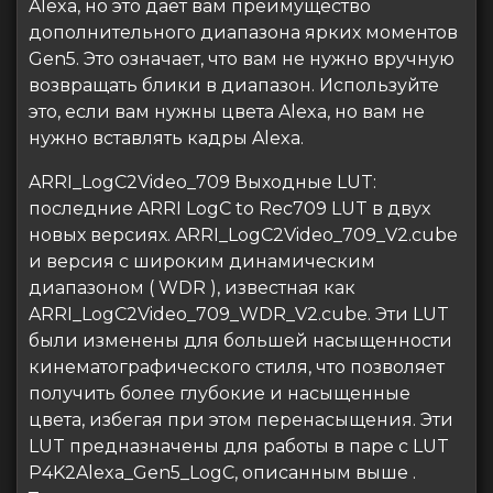
Alexa, но это дает вам преимущество
дополнительного диапазона ярких моментов
Gen5. Это означает, что вам не нужно вручную
возвращать блики в диапазон. Используйте
это, если вам нужны цвета Alexa, но вам не
нужно вставлять кадры Alexa.
ARRI_LogC2Video_709 Выходные LUT:
последние ARRI LogC to Rec709 LUT в двух
новых версиях. ARRI_LogC2Video_709_V2.cube
и версия с широким динамическим
диапазоном ( WDR ), известная как
ARRI_LogC2Video_709_WDR_V2.cube. Эти LUT
были изменены для большей насыщенности
кинематографического стиля, что позволяет
получить более глубокие и насыщенные
цвета, избегая при этом перенасыщения. Эти
LUT предназначены для работы в паре с LUT
P4K2Alexa_Gen5_LogC, описанным выше .