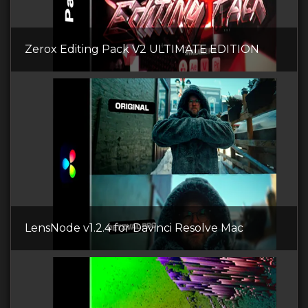
Zerox Editing Pack V2 ULTIMATE EDITION
LensNode v1.2.4 for Davinci Resolve Mac