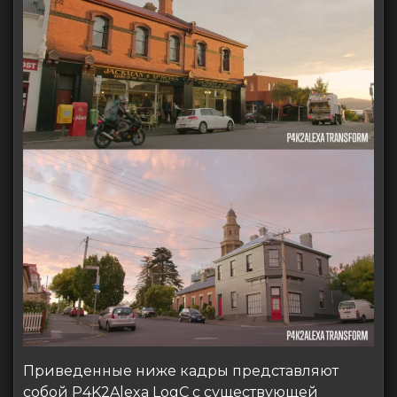
Приведенные ниже кадры представляют
собой P4K2Alexa LogC с существующей