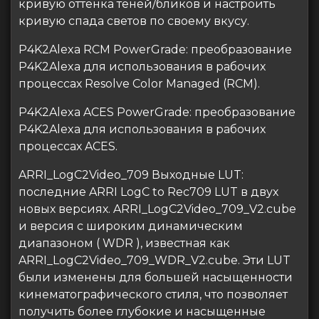
кривую оттенка теней/бликов и настроить
кривую спада светов по своему вкусу.
P4K2Alexa RCM PowerGrade: преобразование
P4K2Alexa для использования в рабочих
процессах Resolve Color Managed (RCM).
P4K2Alexa ACES PowerGrade: преобразование
P4K2Alexa для использования в рабочих
процессах ACES.
ARRI_LogC2Video_709 Выходные LUT:
последние ARRI LogC to Rec709 LUT в двух
новых версиях. ARRI_LogC2Video_709_V2.cube
и версия с широким динамическим
диапазоном ( WDR ), известная как
ARRI_LogC2Video_709_WDR_V2.cube. Эти LUT
были изменены для большей насыщенности
кинематографического стиля, что позволяет
получить более глубокие и насыщенные