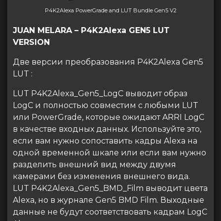
P4K2Alexa PowerGrade and LUT Bundle Gen5 V2
JUAN MELARA – P4K2Alexa GEN5 LUT
VERSION
Две версии преобразования P4K2Alexa Gen5
LUT :
LUT P4K2Alexa_Gen5_LogC выводит образ
LogC и полностью совместим с любыми LUT
или PowerGrade, которые ожидают ARRI LogC
в качестве входных данных. Используйте это,
если вам нужно сопоставить кадры Alexa на
одной временной шкале или если вам нужно
разделить внешний вид между двумя
камерами без изменения внешнего вида.
LUT P4K2Alexa_Gen5_BMD_Film выводит цвета
Alexa, но в журнале Gen5 BMD Film. Выходные
данные не будут соответствовать кадрам LogC