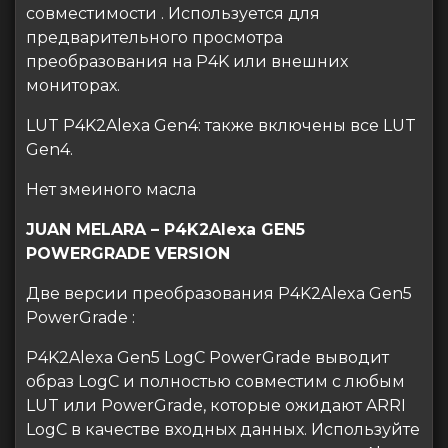
совместимости . Используется для
предварительного просмотра
преобразования на P4K или внешних
мониторах.
LUT P4K2Alexa Gen4: также включены все LUT
Gen4.
Нет змеиного масла
JUAN MELARA – P4K2Alexa GEN5
POWERGRADE VERSION
Две версии преобразования P4K2Alexa Gen5
PowerGrade :
P4K2Alexa Gen5 LogC PowerGrade выводит
образ LogC и полностью совместим с любым
LUT или PowerGrade, которые ожидают ARRI
LogC в качестве входных данных. Используйте