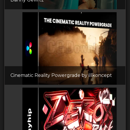
Cinematic Reality Powergrade by illkoncept