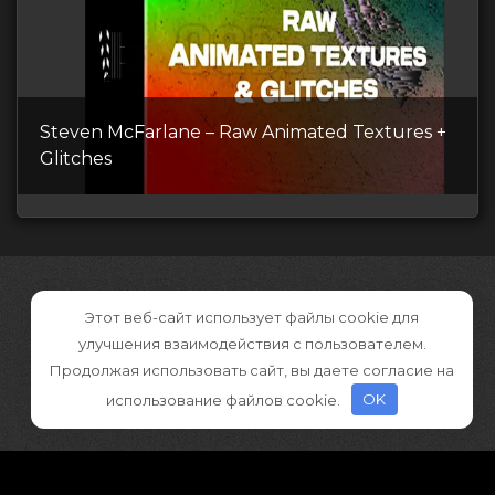
Steven McFarlane – Raw Animated Textures +
Glitches
Этот веб-сайт использует файлы cookie для
улучшения взаимодействия с пользователем.
Продолжая использовать сайт, вы даете согласие на
использование файлов cookie.
OK