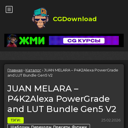
CGDownload
Главная
›
Каталог
›
JUAN MELARA – P4K2Alexa PowerGrade
and LUT Bundle Gen5 V2
JUAN MELARA –
P4K2Alexa PowerGrade
and LUT Bundle Gen5 V2
25.02.2026
ТЭГИ:
,
Шаблоны, Переходы, Пресеты, Футажи