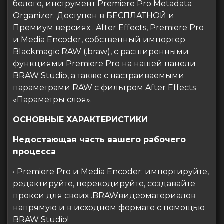
белого, инструмент Premiere Pro Metadata
Organizer. Доступен в БЕСПЛАТНОЙ и
Премиум версиях . After Effects, Premiere Pro
и Media Encoder, собственный импортер
Blackmagic RAW (.braw), с расширенными
функциями Premiere Pro на нашей панели
BRAW Studio, а также с настраиваемыми
параметрами RAW с фильтром After Effects
«Параметры слоя».
ОСНОВНЫЕ ХАРАКТЕРИСТИКИ
Недостающая часть вашего рабочего
процесса
• Premiere Pro и Media Encoder: импортируйте,
редактируйте, перекодируйте, создавайте
прокси для своих .BRAWвидеоматериалов
напрямую и в исходном формате с помощью
BRAW Studio!