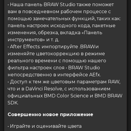
• Наша панель BRAW Studio также поможет
вам в повседневном рабочем процессе с
помощью замечательных функций, таких как:
панель настроек исходного кода, пакетные
изменения, обрезка, вкладка «Панель
инструментов» и т. д.
• After Effects: импортируйте .BRAWи
изменяйте цветокоррекцию в режиме
реального времени с помощью нашего
фильтра настроек слоя • BRAW Studio
непосредственно в интерфейсе AEfx.
• Доступ к тем же цветовым параметрам RAW,
что и в DaVinci Resolve, с использованием
официальных BMD Color Science и BMD BRAW
SDK.
Совершенно новое приложение
• Играйте и оценивайте цвета