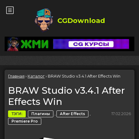
CGDownload
Главная
›
Каталог
›
BRAW Studio v3.4.1 After Effects Win
BRAW Studio v3.4.1 After
Effects Win
,
,
17.02.2026
ТЭГИ:
Плагины
After Effects
Premiere Pro