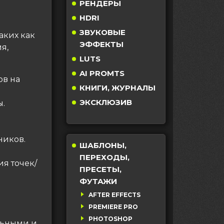
РЕНДЕРЫ
HDRI
ЗВУКОВЫЕ
таких как
ЭФФЕКТЫ
я,
LUTS
AI PROMTS
ов на
КНИГИ, ЖУРНАЛЫ
ЭКСКЛЮЗИВ
ы.
ников.
ШАБЛОНЫ,
ПЕРЕХОДЫ,
ия точек/
ПРЕСЕТЫ,
ФУТАЖИ
AFTER EFFECTS
PREMIERE PRO
PHOTOSHOP
льными и