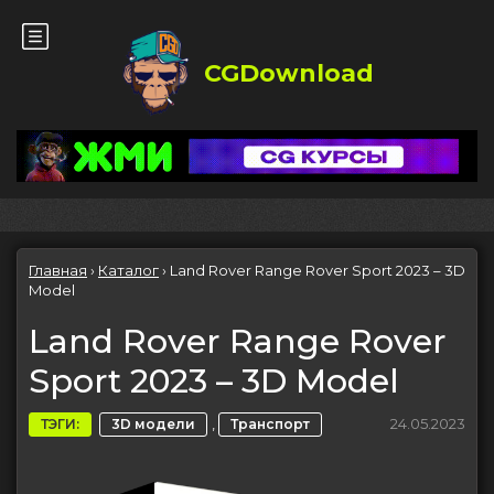
CGDownload
Главная
›
Каталог
›
Land Rover Range Rover Sport 2023 – 3D
Model
Land Rover Range Rover
Sport 2023 – 3D Model
,
24.05.2023
ТЭГИ:
3D модели
Транспорт