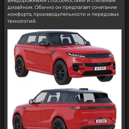
внедорожными способностями и стильным
дизайном. Обычно он предлагает сочетание
комфорта, производительности и передовых
технологий.