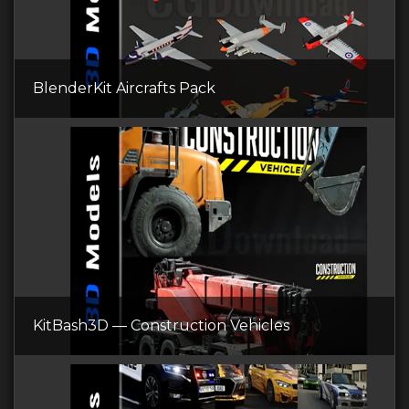
BlenderKit Aircrafts Pack
KitBash3D — Construction Vehicles