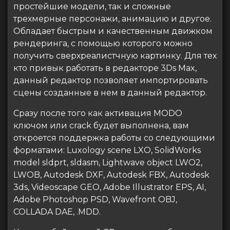
простейшие модели, так и сложные
трехмерные персонажи, анимацию и другое.
Обладает быстрым и качественным движком
рендеринга, с помощью которого можно
получить сверхреалистчную картинку. Для тех
кто привык работать в редакторе 3Ds Max,
данный редактор позволяет импортировать
сцены созданные в нем в данный редактор.
Сразу после того как активация MODO
ключом или crack будет выполнена, вам
откроется поддержка работы со следующими
форматами: Luxology scene LXO, SolidWorks
model sldprt, sldasm, Lightwave object LWO2,
LWOB, Autodesk DXF, Autodesk FBX, Autodesk
3ds, Videoscape GEO, Adobe Illustrator EPS, AI,
Adobe Photoshop PSD, Wavefront OBJ,
COLLADA DAE, .MDD.