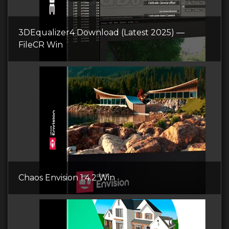
3DEqualizer4 Download (Latest 2025) —
FileCR Win
Chaos Envision 1.4.2 Win