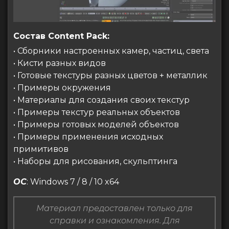
Состав Content Pack:
• Сборники настроенных камер, частиц, света
• Кисти разных видов
• Готовые текстуры разных цветов + металлик
• Примеры окружения
• Материалы для создания своих текстур
• Примеры текстур реальных объектов
• Примеры готовых моделей объектов
• Примеры применения исходных
примитивов
• Наборы для рисования, скульптинга
ОС
: Windows 7 / 8 / 10 x64
Материал предоставлен только для
справки и ознакомления. Для