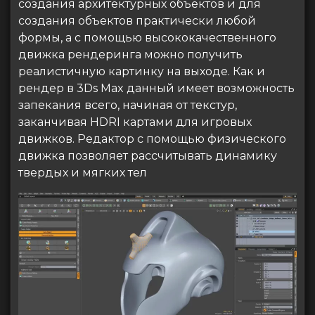
создания архитектурных объектов и для
создания объектов практически любой
формы, а с помощью высококачественного
движка рендеринга можно получить
реалистичную картинку на выходе. Как и
рендер в 3Ds Max данный имеет возможность
запекания всего, начиная от текстур,
заканчивая HDRI картами для игровых
движков. Редактор с помощью физического
движка позволяет рассчитывать динамику
твердых и мягких тел