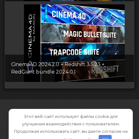
Cinema4D 2024.2.0 + Redshift 3.5.23 +
RedGiant bundle 2024.0.1
Этот веб-сайт использует файлы cookie для
улучшения взаимодействия с пользователем.
Продолжая использовать сайт, вы даете согласие на