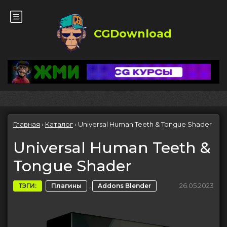
CGDownload
Главная
›
Каталог
›
Universal Human Teeth & Tongue Shader
Universal Human Teeth &
Tongue Shader
,
26.05.2023
ТЭГИ:
Плагины
Addons Blender