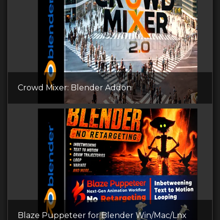
Crowd Mixer: Blender Addon
Blaze Puppeteer for Blender Win/Mac/Lnx