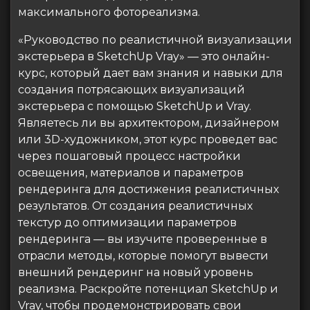
максимального фотореализма.
«Руководство по реалистичной визуализации
экстерьера в SketchUp Vray» — это онлайн-
курс, который дает вам знания и навыки для
создания потрясающих визуализаций
экстерьера с помощью SketchUp и Vray.
Являетесь ли вы архитектором, дизайнером
или 3D-художником, этот курс проведет вас
через пошаговый процесс настройки
освещения, материалов и параметров
рендеринга для достижения реалистичных
результатов. От создания реалистичных
текстур до оптимизации параметров
рендеринга — вы изучите проверенные в
отрасли методы, которые помогут вывести
внешний рендеринг на новый уровень
реализма. Раскройте потенциал SketchUp и
Vray, чтобы продемонстрировать свои