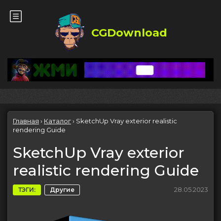
CGDownload
Главная
›
Каталог
›
SketchUp Vray exterior realistic
rendering Guide
SketchUp Vray exterior
realistic rendering Guide
28.05.2023
ТЭГИ:
Другие