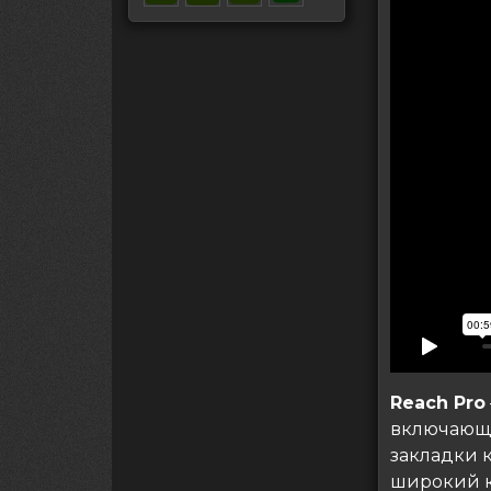
Reach Pro
включающе
закладки к
широкий к