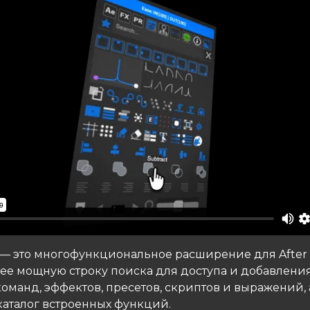
— это многофункциональное расширение для After E
е мощную строку поиска для доступа и добавления
оманд, эффектов, пресетов, скриптов и выражений, 
аталог встроенных функций.