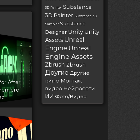
Substance
3D Painter
3D Painter
Substance 3D
Substance
Sampler
Unity
Unity
Designer
Unreal
Assets
Unreal
Engine
Engine Assets
Zbrush
Zbrush
Другие
Другие
Монтаж
КИНО
for After
Нейросети
видео
Premiere
ИИ
Фото/Видео
ac