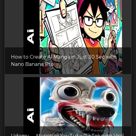
How to Create AI Manga in Just 30 Sec with
Nano Banana Pro
Udemy — Monetize YouTube/TikTok with Viral