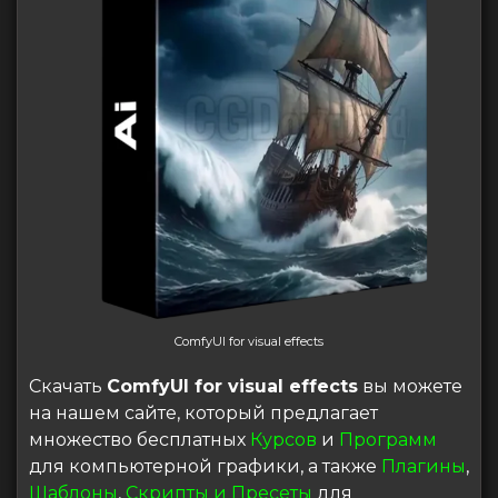
ComfyUI for visual effects
Скачать
ComfyUI for visual effects
вы можете
на нашем сайте, который предлагает
множество бесплатных
Курсов
и
Программ
для компьютерной графики, а также
Плагины
,
Шаблоны
,
Скрипты и Пресеты
для