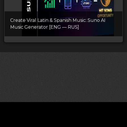
Create Viral Latin & Spanish Music: Suno AI
Music Generator [ENG — RUS]
©2026 CGDownload
Правообладателям (DMCA)