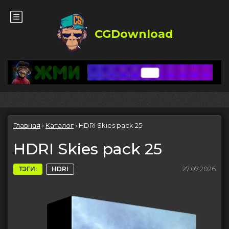
CGDownload
Главная
›
Каталог
›
HDRI Skies pack 25
HDRI Skies pack 25
27.07.2026
ТЭГИ:
HDRI