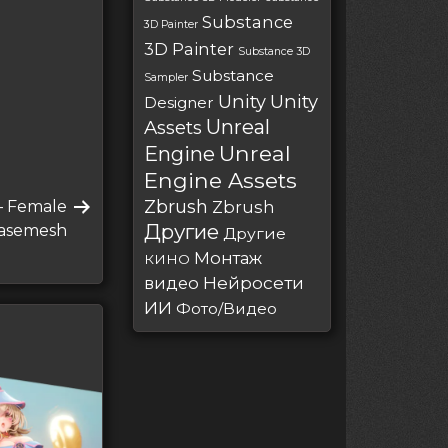
Substance
3D Painter
3D Painter
Substance 3D
Substance
Sampler
Unity
Unity
Designer
Unreal
Assets
Unreal
Engine
Engine Assets
Zbrush
— Female
Zbrush
Другие
asemesh
Другие
Монтаж
КИНО
Нейросети
видео
ИИ
Фото/Видео