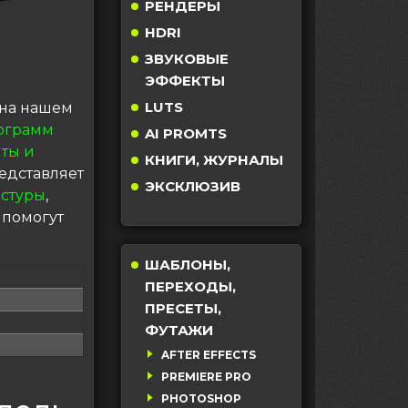
РЕНДЕРЫ
HDRI
ЗВУКОВЫЕ
ЭФФЕКТЫ
LUTS
на нашем
ограмм
AI PROMTS
ты и
КНИГИ, ЖУРНАЛЫ
едставляет
ЭКСКЛЮЗИВ
кстуры
,
 помогут
ШАБЛОНЫ,
ПЕРЕХОДЫ,
ПРЕСЕТЫ,
ФУТАЖИ
AFTER EFFECTS
PREMIERE PRO
PHOTOSHOP