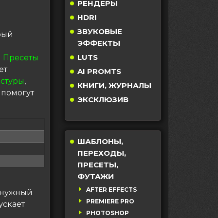
РЕНДЕРЫ
HDRI
ЗВУКОВЫЕ
орый
ЭФФЕКТЫ
LUTS
 Пресеты
ет
AI PROMTS
кстуры
,
КНИГИ, ЖУРНАЛЫ
 помогут
ЭКСКЛЮЗИВ
ШАБЛОНЫ,
ПЕРЕХОДЫ,
ПРЕСЕТЫ,
ФУТАЖИ
AFTER EFFECTS
е нужный
PREMIERE PRO
ускает
PHOTOSHOP