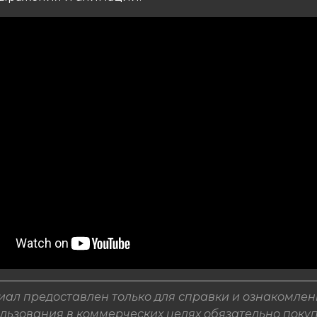
ал предоставлен только для справки и ознакомлен
льзования в коммерческих целях обязательно поку