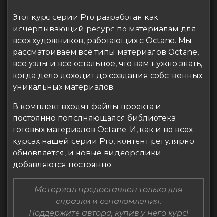
Этот курс серии Pro разработан как
исчерпывающий ресурс по материалам для
всех художников, работающих с Octane. Мы
рассматриваем все типы материалов Octane,
все узлы и все остальное, что вам нужно знать,
когда дело доходит до создания собственных
уникальных материалов.
В комплект входят файлы проекта и
постоянно пополняющаяся библиотека
готовых материалов Octane. И, как и во всех
курсах нашей серии Pro, контент регулярно
обновляется, и новые видеоролики
добавляются постоянно.
Материал предоставлен только для
справки и ознакомления.
Поддержите автора, купив у него курс!