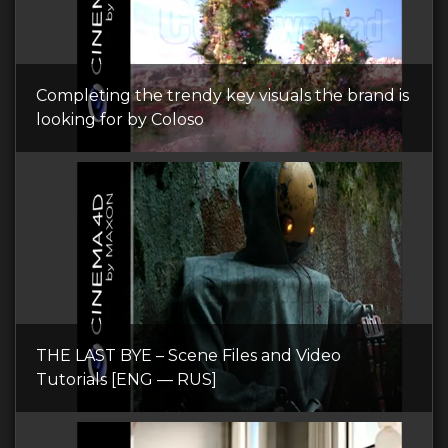
Completing the trendy key visuals the brand is
looking for by Coloso
THE LAST BYE – Scene Files and Video
Tutorials [ENG — RUS]