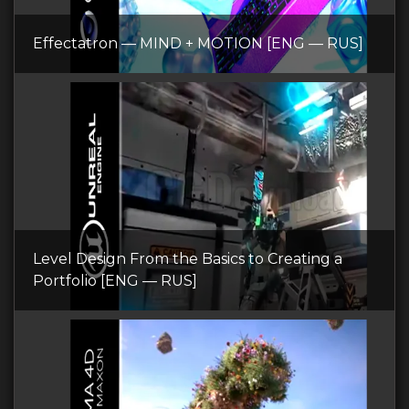
Effectatron — MIND + MOTION [ENG — RUS]
Level Design From the Basics to Creating a
Portfolio [ENG — RUS]