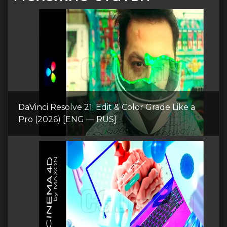
DaVinci Resolve 21: Edit & Color Grade Like a
Pro (2026) [ENG — RUS]