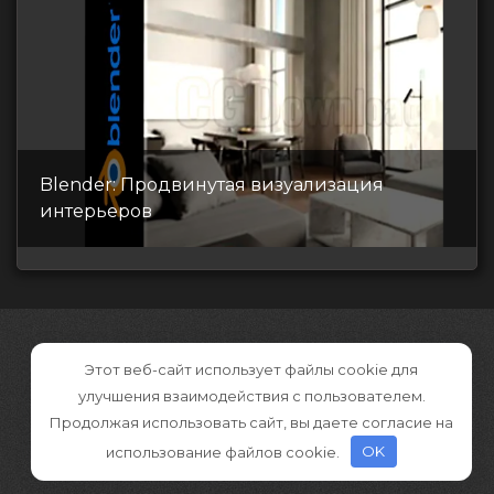
Blender: Продвинутая визуализация
интерьеров
Этот веб-сайт использует файлы cookie для
улучшения взаимодействия с пользователем.
Продолжая использовать сайт, вы даете согласие на
использование файлов cookie.
OK