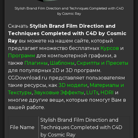
Stylish Brand Film Direction and Techniques Completed with C4D
by Cosmic Ray
Скачать
Stylish Brand Film Direction and
Techniques Completed with C4D by Cosmic
Ray
вы можете на нашем сайте, который
предлагает множество бесплатных
Курсов
и
Программ
для компьютерной графики, а
также
Плагины
,
Шаблоны
,
Скрипты и Пресеты
для популярных 2D и 3D программ.
CGDownload.ru представляет пользователям
такие ресурсы, как
3D модели
,
Материалы и
Текстуры
,
Звуковые Эффекты
,
LUTs
,
HDRI
и
многие другие вещи, которые помогут Вам в
вашей работе.
Stylish Brand Film Direction and
File Name
Techniques Completed with C4D
by Cosmic Ray