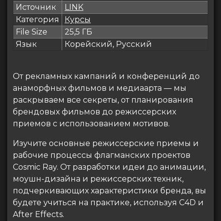
Источник
LINK
Категория
Курсы
File Size
25,5 ГБ
Язык
Корейский, Русский
От рекламных кампаний и конференций до
анаморфных фильмов и медиаарта — мы
раскрываем все секреты, от планирования
брендовых фильмов до режиссерских
приемов с использованием мотивов.
Изучите основные режиссерские приемы и
рабочие процессы флагманских проектов
Cosmic Ray. От разработки идеи до анимации,
моушн-дизайна и режиссерских техник,
подчеркивающих характеристики бренда, вы
будете учиться на практике, используя C4D и
After Effects.