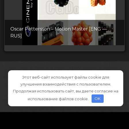
Oscar Pettersson – Motion Master [ENG —
RUS]
Этот веб-сайт использует файлы cookie для
улучшения взаимодействия с пользователем.
Продолжая использовать сайт, вы даете согласие на
использование файлов cookie.
OK
©2026 CGDownload