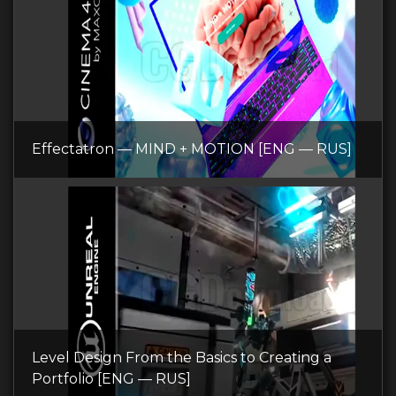
Effectatron — MIND + MOTION [ENG — RUS]
Level Design From the Basics to Creating a
Portfolio [ENG — RUS]