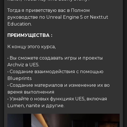
Тогда я приветствую вас в Полном
руководстве по Unreal Engine 5 от Nexttut
Education.
ПРЕИМУЩЕСТВА :
К концу этого курса,
• Вы сможете создавать игры и проекты
Archviz в UE5.
• Создание взаимодействия с помощью
Blueprints
• Создание материалов и изменение их во
время выполнения
• Узнайте о новых функциях UE5, включая
Lumen, nanite и другие.