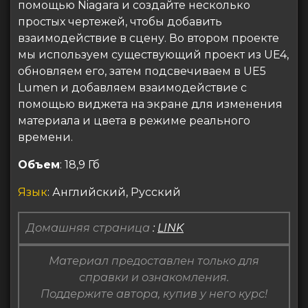
помощью Niagara и создайте несколько
простых чертежей, чтобы добавить
взаимодействие в сцену. Во втором проекте
мы используем существующий проект из UE4,
обновляем его, затем подсвечиваем в UE5
Lumen и добавляем взаимодействие с
помощью виджета на экране для изменения
материала и цвета в режиме реального
времени.
Объем
: 18,9 Гб
Язык
: Английский, Русский
Домашняя страница
:
LINK
Материал предоставлен только для
справки и ознакомления.
Поддержите автора, купив у него курс!