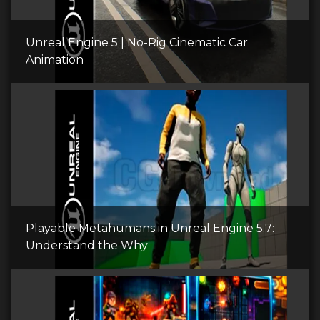
Unreal Engine 5 | No-Rig Cinematic Car
Animation
Playable Metahumans in Unreal Engine 5.7:
Understand the Why