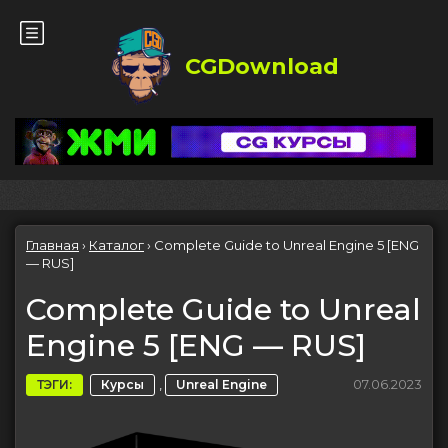
CGDownload
Главная
›
Каталог
›
Complete Guide to Unreal Engine 5 [ENG
— RUS]
Complete Guide to Unreal
Engine 5 [ENG — RUS]
,
07.06.2023
ТЭГИ:
Курсы
Unreal Engine