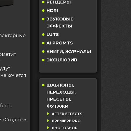
РЕНДЕРЫ
HDRI
ЗВУКОВЫЕ
ЭФФЕКТЫ
LUTS
 векторные
AI PROMTS
КНИГИ, ЖУРНАЛЫ
ометит
ЭКСКЛЮЗИВ
удут
не хочется
ШАБЛОНЫ,
ПЕРЕХОДЫ,
ПРЕСЕТЫ,
fects
ФУТАЖИ
AFTER EFFECTS
 «Создать»
PREMIERE PRO
PHOTOSHOP