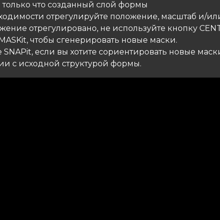
е только что созданный слой формы
бходимости отрегулируйте положение, масштаб и/ил
ожение отрегулировано, не используйте кнопку CENT
MASKit, чтобы сгенерировать новые маски.
 SNAPit, если вы хотите сориентировать новые маск
вии с исходной структурой формы.