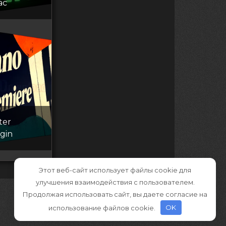
ac
ter
ugin
Этот веб-сайт использует файлы cookie для
улучшения взаимодействия с пользователем.
Продолжая использовать сайт, вы даете согласие на
использование файлов cookie.
OK