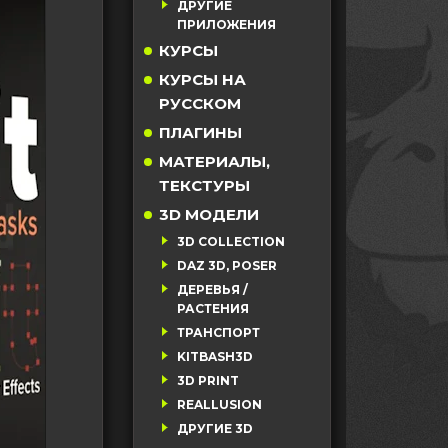
ДРУГИЕ
ПРИЛОЖЕНИЯ
КУРСЫ
КУРСЫ НА
РУССКОМ
ПЛАГИНЫ
МАТЕРИАЛЫ,
ТЕКСТУРЫ
3D МОДЕЛИ
3D COLLECTION
DAZ 3D, POSER
ДЕРЕВЬЯ /
РАСТЕНИЯ
ТРАНСПОРТ
KITBASH3D
3D PRINT
REALLUSION
ДРУГИЕ 3D