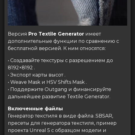
Версия
Pro Textile Generator
имеет
дополнительные функции по сравнению с
бесплатной версией. К ним относятся:
• Создавайте текстуры с разрешением до
8192×8192 .
• Экспорт карты высот .
• Weave Mask и HSV Shifts Mask .
• Поддержите Outgang и финансируйте
дальнейшее развитие Textile Generator.
Включенные файлы
Генератор текстиля в виде файла .SBSAR,
пресеты для генератора текстиля, пример
проекта Unreal 5 с образцом модели и