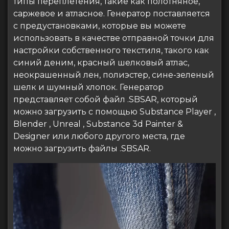
типы переплетения, такие как полотняное,
саржевое и атласное. Генератор поставляется
с предустановками, которые вы можете
использовать в качестве отправной точки для
настройки собственного текстиля, такого как
синий деним, красный шелковый атлас,
неокрашенный лен, полиэстер, сине-зеленый
шелк и шумный хлопок. Генератор
представляет собой файл .SBSAR, который
можно загрузить с помощью Substance Player ,
Blender , Unreal , Substance 3d Painter &
Designer или любого другого места, где
можно загрузить файлы .SBSAR.