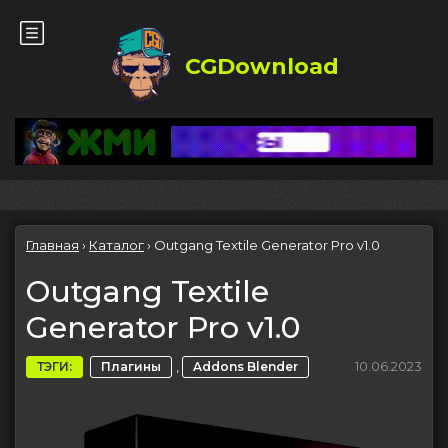
CGDownload
Главная
›
Каталог
›
Outgang Textile Generator Pro v1.0
Outgang Textile
Generator Pro v1.0
,
10.06.2023
ТЭГИ:
Плагины
Addons Blender