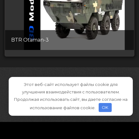
BTR Otaman-3
Этот веб-сайт использует файлы cookie для
улучшения взаимодействия с пользователем.
Продолжая использовать сайт, вы даете согласие на
использование файлов cookie.
OK
©2026 CGDownload