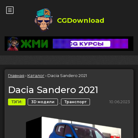
CGDownload
Главная
›
Каталог
›
Dacia Sandero 2021
Dacia Sandero 2021
,
10.06.2023
ТЭГИ:
3D модели
Транспорт