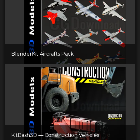
BlenderKit Aircrafts Pack
KitBash3D — Construction Vehicles