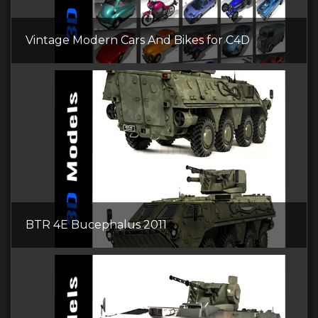
Vintage Modern Cars And Bikes for C4D
BTR 4E Bucephalus 2011