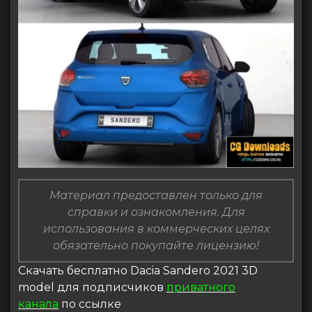
Материал предоставлен только для
справки и ознакомления. Для
использования в коммерческих целях
обязательно покупайте лицензию!
Скачать бесплатно Dacia Sandero 2021 3D
model для подписчиков
приватного
канала
по ссылке