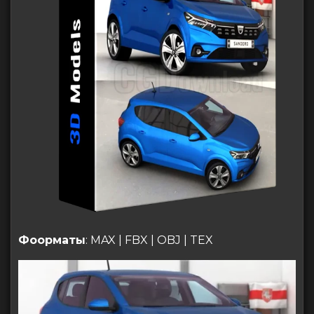
Фоорматы
: MAX | FBX | OBJ | TEX