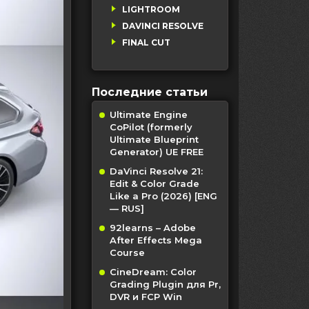
LIGHTROOM
DAVINCI RESOLVE
FINAL CUT
Последние статьи
Ultimate Engine
CoPilot (formerly
Ultimate Blueprint
Generator) UE FREE
DaVinci Resolve 21:
Edit & Color Grade
Like a Pro (2026) [ENG
— RUS]
92learns – Adobe
After Effects Mega
Course
CineDream: Color
Grading Plugin для Pr,
DVR и FCP Win