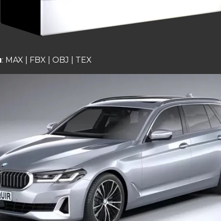
ы
: MAX | FBX | OBJ | TEX