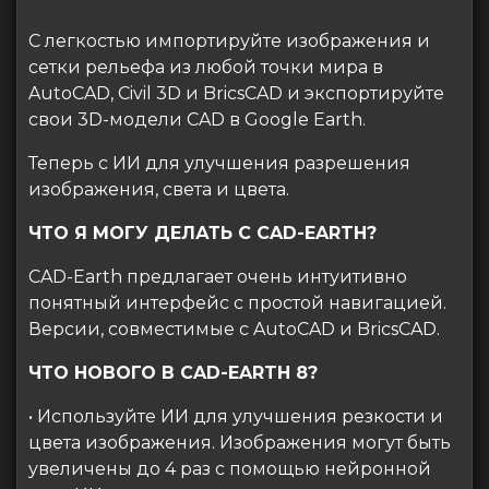
С легкостью импортируйте изображения и
сетки рельефа из любой точки мира в
AutoCAD, Civil 3D и BricsCAD и экспортируйте
свои 3D-модели CAD в Google Earth.
Теперь с ИИ для улучшения разрешения
изображения, света и цвета.
ЧТО Я МОГУ ДЕЛАТЬ С CAD-EARTH?
CAD-Earth предлагает очень интуитивно
понятный интерфейс с простой навигацией.
Версии, совместимые с AutoCAD и BricsCAD.
ЧТО НОВОГО В CAD-EARTH 8?
• Используйте ИИ для улучшения резкости и
цвета изображения. Изображения могут быть
увеличены до 4 раз с помощью нейронной