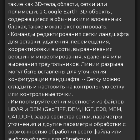
такие как 3D-тела, области, сетки или
полимеши, в Google Earth. 3D-объекты,
содержащиеся в обычных или вложенных
блоках, также можно экспортировать.
• Команды редактирования сетки ландшафта
для вставки, удаления, перемещения,
корректировки высоты, выравнивания
вершин и инвертирования, удаления или
вырезания треугольников. Линии разрыва
могут быть вставлены для уточнения
конфигурации ландшафта. • • Сетку можно
сгладить и настроить на контрольную сетку
или контрольные точки.
• Импортируйте сетки местности из файлов
LiDAR и DEM (GeoTIFF, DEM, HGT, E00, MEM,
CAT.DDF), задав свойства сетки, параметры
уточнения и другие параметры обработки с
возможностью обработки всего файла или
выбора области для обработки. .