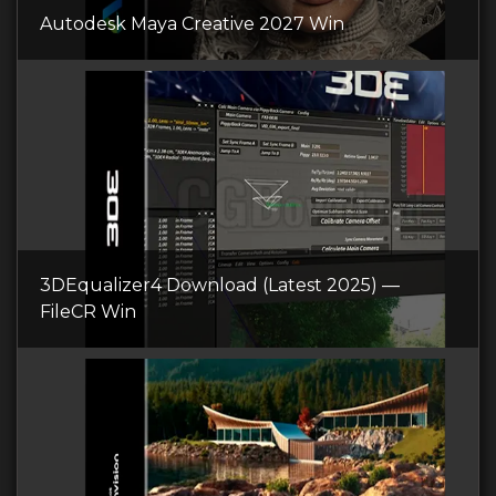
Autodesk Maya Creative 2027 Win
3DEqualizer4 Download (Latest 2025) —
FileCR Win