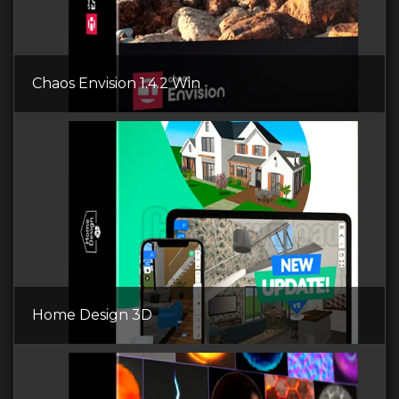
Chaos Envision 1.4.2 Win
Home Design 3D