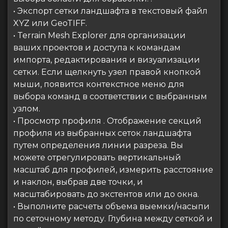
• Экспорт сетки ландшафта в текстовый файл
XYZ или GeoTIFF.
• Terrain Mesh Explorer для организации
ваших проектов и доступа к командам
импорта, редактирования и визуализации
сетки. Если щелкнуть узел правой кнопкой
мыши, появится контекстное меню для
выбора команд в соответствии с выбранным
узлом.
• Просмотр профиля . Отображение секций
профиля из выбранных сеток ландшафта
путем определения линии разреза. Вы
можете отрегулировать вертикальный
масштаб для профилей, измерить расстояние
и наклон, выбрав две точки, и
масштабировать до экстентов или до окна.
• Выполните расчеты объема выемки/насыпи
по сеточному методу. Глубина между сеткой и