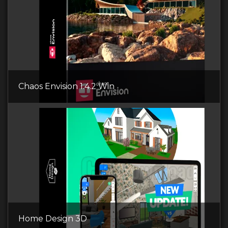
Chaos Envision 1.4.2 Win
Home Design 3D