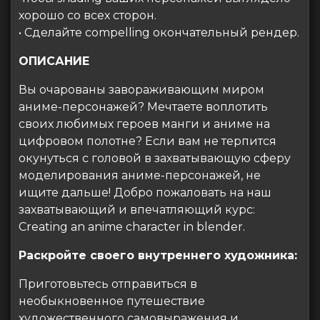
хорошо со всех сторон.
• Сделайте compelling окончательный рендер.
ОПИСАНИЕ
Вы очарованы завораживающим миром
аниме-персонажей? Мечтаете воплотить
своих любимых героев манги и аниме на
цифровом полотне? Если вам не терпится
окунуться с головой в захватывающую сферу
моделирования аниме-персонажей, не
ищите дальше! Добро пожаловать на наш
захватывающий и впечатляющий курс:
Creating an anime character in blender.
Раскройте своего внутреннего художника:
Приготовьтесь отправиться в
необыкновенное путешествие
художественного самовыражения и