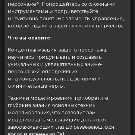
персонажей. Попрощайтесь со сложными
инструментами и поприветствуйте
интуитивно понятные элементы управления,
которые отдают в ваши руки силу творчества.
Что вы освоите:
Концептуализация вашего персонажа:
научитесь придумывать и создавать
уникальных и увлекательных аниме-
персонажей, определяя их
индивидуальность, предысторию и
отличительные черты.
Техники моделирования: приобретите
глубокие знания основных техник
моделирования, что позволит вам
моделировать мельчайшие детали, от
завораживающих глаз до развевающихся
волос и затенения Cel.