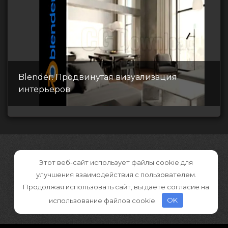
Blender: Продвинутая визуализация
интерьеров
Этот веб-сайт использует файлы cookie для
улучшения взаимодействия с пользователем.
Продолжая использовать сайт, вы даете согласие на
использование файлов cookie.
OK