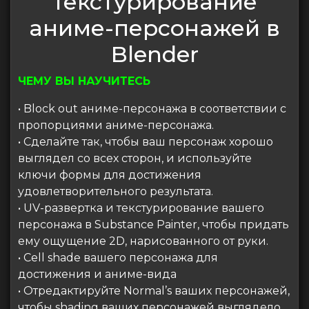
текстурирование
аниме-персонажей в
Blender
ЧЕМУ ВЫ НАУЧИТЕСЬ
• Block out аниме-персонажа в соответствии с
пропорциями аниме-персонажа.
• Сделайте так, чтобы ваш персонаж хорошо
выглядел со всех сторон, и используйте
ключи формы для достижения
удовлетворительного результата.
• UV-развертка и текстурирование вашего
персонажа в Substance Painter, чтобы придать
ему ощущение 2D, нарисованного от руки.
• Cell shade вашего персонажа для
достижения и аниме-вида
• Отредактируйте Normal’s ваших персонажей,
чтобы shading ваших персонажей выглядело