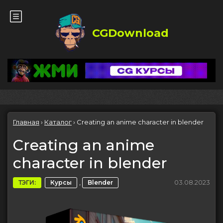
CGDownload
Главная
›
Каталог
›
Creating an anime character in blender
Creating an anime
character in blender
,
03.08.2023
ТЭГИ:
Курсы
Blender