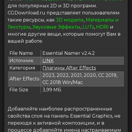
для популярных 2D и 3D программ.
CGDownload.ru представляет пользователям
такие ресурсы, как
3D модели
,
Материалы и
Текстуры
,
Звуковые Эффекты
,
LUTs
,
HDRI
и
многие другие вещи, которые помогут Вам в
вашей работе.
File Name
Essential Namer v2.4.2
Источник
LINK
Категория
Плагины After Effects
2023, 2022, 2021, 2020, CC 2019,
After Effects
CC 2018 Win/Mac
File Size
3,99 МБ
Добавляйте наиболее распространенные
свойства слоя на панель Essential Graphics, не
переходя к активной композиции, и в
процессе добавляйте имена настраиваемым