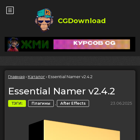
CGDownload
Главная
›
Каталог
›
Essential Namer v2.4.2
Essential Namer v2.4.2
,
23.06.2025
ТЭГИ:
Плагины
After Effects