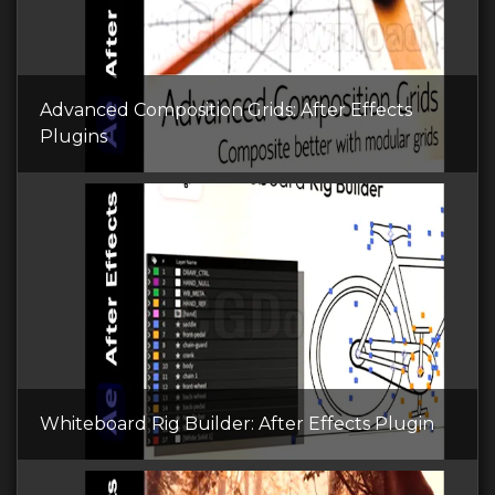
Advanced Composition Grids: After Effects
Plugins
Whiteboard Rig Builder: After Effects Plugin