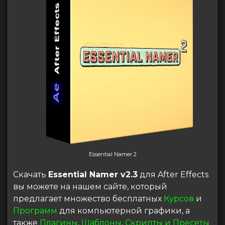
Essential Namer 2
Скачать
Essential Namer v2.3
для After Effects
вы можете на нашем сайте, который
предлагает множество бесплатных
Курсов
и
Программ
для компьютерной графики, а
также
Плагины
,
Шаблоны
,
Скрипты и Пресеты