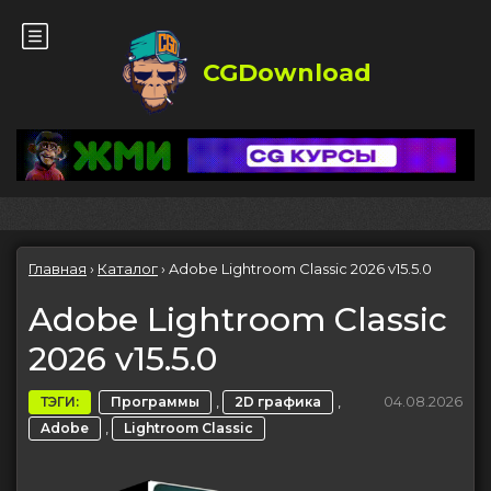
CGDownload
Главная
›
Каталог
›
Adobe Lightroom Classic 2026 v15.5.0
Adobe Lightroom Classic
2026 v15.5.0
,
,
04.08.2026
ТЭГИ:
Программы
2D графика
,
Adobe
Lightroom Classic