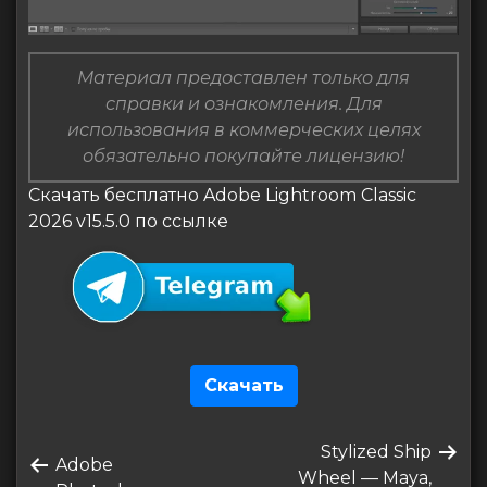
Материал предоставлен только для
справки и ознакомления. Для
использования в коммерческих целях
обязательно покупайте лицензию!
Скачать бесплатно Adobe Lightroom Classic
2026 v15.5.0 по ссылке
Скачать
Навигация
Следующая
Stylized Ship
по
Предыдущая
Adobe
запись
Wheel — Maya,