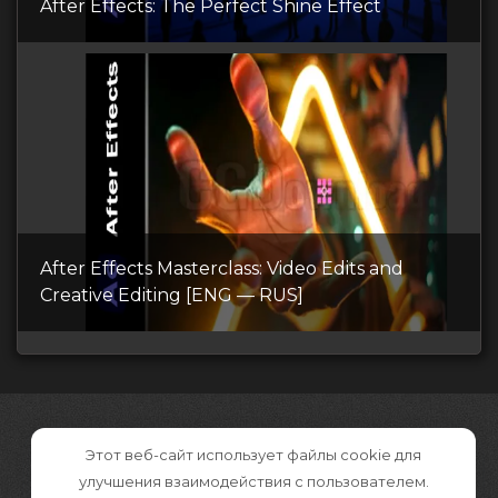
After Effects: The Perfect Shine Effect
After Effects Masterclass: Video Edits and
Creative Editing [ENG — RUS]
Этот веб-сайт использует файлы cookie для
улучшения взаимодействия с пользователем.