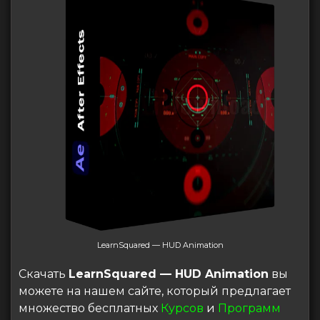
LearnSquared — HUD Animation
Скачать
LearnSquared — HUD Animation
вы
можете на нашем сайте, который предлагает
множество бесплатных
Курсов
и
Программ