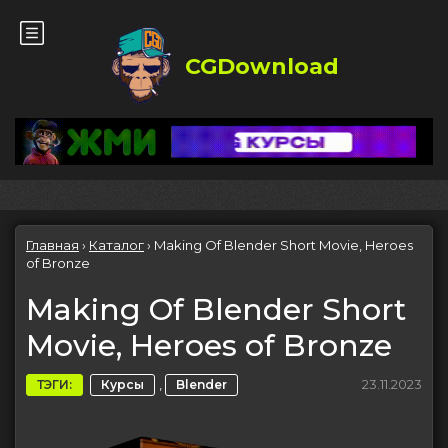
CGDownload
Главная
›
Каталог
›
Making Of Blender Short Movie, Heroes
of Bronze
Making Of Blender Short
Movie, Heroes of Bronze
,
23.11.2023
ТЭГИ:
Курсы
Blender