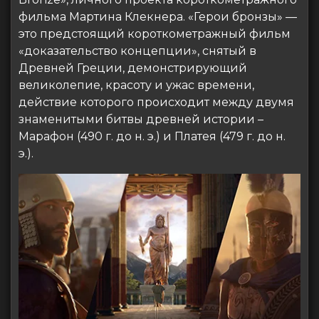
фильма Мартина Клекнера. «Герои бронзы» —
это предстоящий короткометражный фильм
«доказательство концепции», снятый в
Древней Греции, демонстрирующий
великолепие, красоту и ужас времени,
действие которого происходит между двумя
знаменитыми битвы древней истории –
Марафон (490 г. до н. э.) и Платея (479 г. до н.
э.).