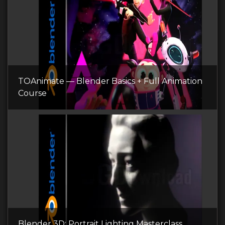
TOAnimate — Blender Basics + Full Animation
Course
Blender 3D: Portrait Lighting Masterclass