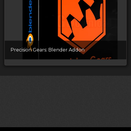
Precision Gears: Blender Addon