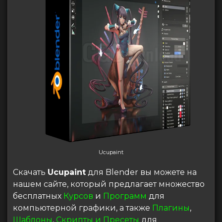
Ucupaint
Скачать
Ucupaint
для Blender вы можете на
нашем сайте, который предлагает множество
бесплатных
Курсов
и
Программ
для
компьютерной графики, а также
Плагины
,
Шаблоны
,
Скрипты и Пресеты
для