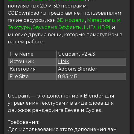
популярных 2D и 3D программ.
CGDownload.ru представляет пользователям
такие ресурсы, как
3D модели
,
Материалы и
Текстуры
,
Звуковые Эффекты
,
LUTs
,
HDRI
и
многие другие вещи, которые помогут Вам в
вашей работе.
File Name
Ucupaint v2.4.3
Источник
LINK
Категория
Addons Blender
File Size
8,85 МБ
Ucupaint — это дополнение к Blender для
управления текстурами в виде слоев для
движков рендеринга Eevee и Cycles.
Требования:
Для использования этого дополнения вам