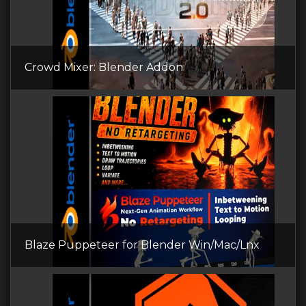
Crowd Mixer: Blender Addon
Blaze Puppeteer for Blender Win/Mac/Lnx