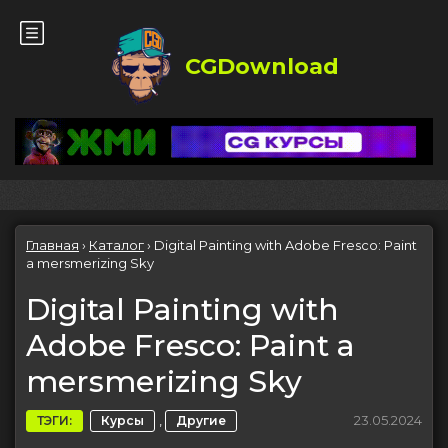
CGDownload
Главная
›
Каталог
›
Digital Painting with Adobe Fresco: Paint
a mersmerizing Sky
Digital Painting with
Adobe Fresco: Paint a
mersmerizing Sky
,
23.05.2024
ТЭГИ:
Курсы
Другие