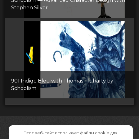
Schoolism — Advanced Character Design with
Stephen Silver
901 Indigo Bleu with Thomas Fluharty by
Schoolism
Этот веб-сайт использует файлы cookie для