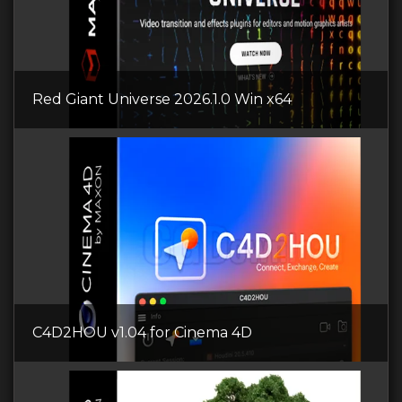
Red Giant Universe 2026.1.0 Win x64
C4D2HOU v1.04 for Cinema 4D