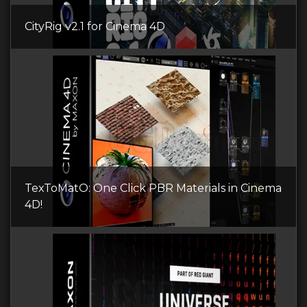
CityRig v2.1 for Cinema 4D
TexToMatO: One Click PBR Materials in Cinema
4D!