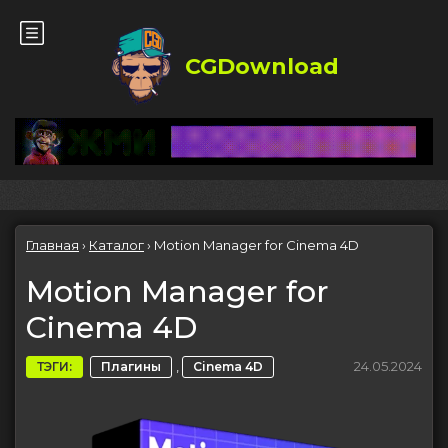
CGDownload
Главная
›
Каталог
›
Motion Manager for Cinema 4D
Motion Manager for
Cinema 4D
,
24.05.2024
ТЭГИ:
Плагины
Cinema 4D