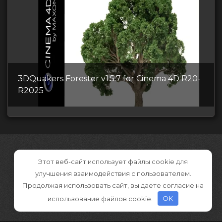
3DQuakers Forester v1.5.7 for Cinema 4D R20-
R2025
Этот веб-сайт использует файлы cookie для
улучшения взаимодействия с пользователем.
Продолжая использовать сайт, вы даете согласие на
использование файлов cookie.
OK