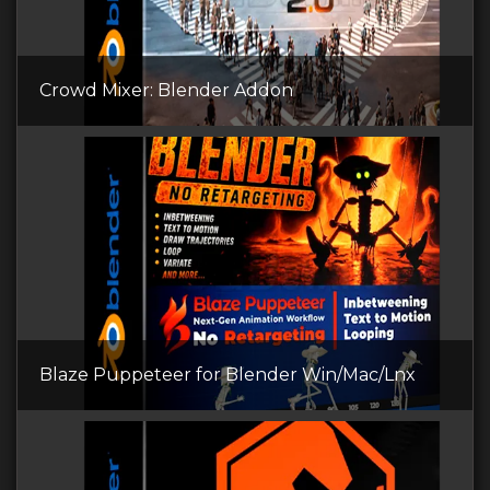
Crowd Mixer: Blender Addon
Blaze Puppeteer for Blender Win/Mac/Lnx