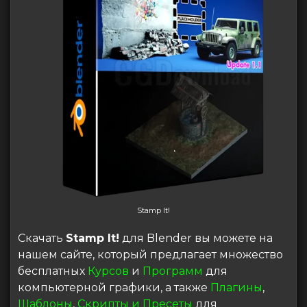
Stamp It!
Скачать
Stamp It!
для Blender вы можете на
нашем сайте, который предлагает множество
бесплатных
Курсов
и
Программ
для
компьютерной графики, а также
Плагины
,
Шаблоны
,
Скрипты и Пресеты
для